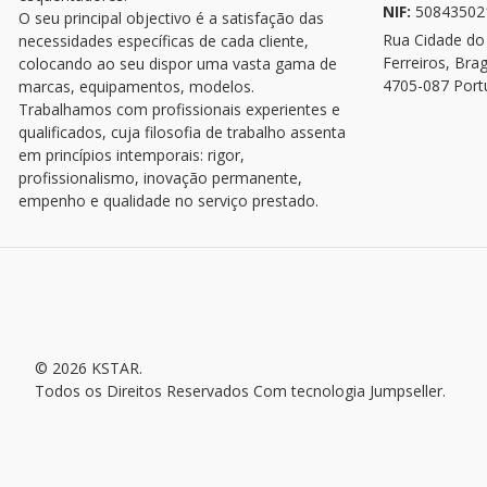
NIF:
50843502
O seu principal objectivo é a satisfação das
Rua Cidade do
necessidades específicas de cada cliente,
Ferreiros, Bra
colocando ao seu dispor uma vasta gama de
4705-087 Port
marcas, equipamentos, modelos.
Trabalhamos com profissionais experientes e
qualificados, cuja filosofia de trabalho assenta
em princípios intemporais: rigor,
profissionalismo, inovação permanente,
empenho e qualidade no serviço prestado.
© 2026 KSTAR.
Todos os Direitos Reservados
Com tecnologia Jumpseller
.