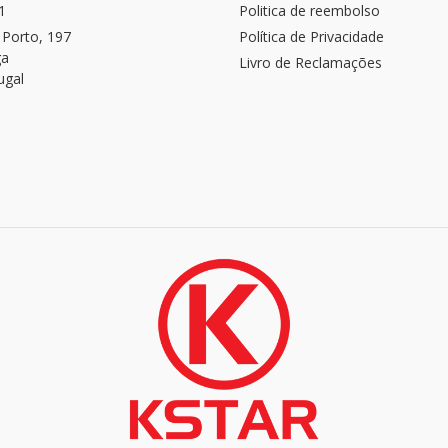
1
Politica de reembolso
 Porto, 197
Política de Privacidade
ga
Livro de Reclamações
ugal