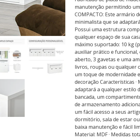
manutenção permitindo um 
COMPACTO: Este armário d
minimalista que se adaptará
Possui uma estrutura compa
qualquer espaço de sua cas
máximo suportado: 10 kg (pr
auxiliar prático e funcion
aberto, 3 gavetas e uma am
livros, roupas ou qualquer 
um toque de modernidade e 
decoração Características 
adaptará a qualquer estilo 
bancada, um compartimento
de armazenamento adicional
um fácil acesso a seus arti
dormitório, sala de estar o
baixa manutenção e fácil li
Material: MDF · Medidas to