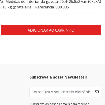
) · Medidas do interior da gaveta: 26,4×26,8x27cm (CxLxA)
, 10 kg (prateleira) · Referência: 838·095
Subscreva a nossa Newsletter!
Subscreve os nossos emails para receber