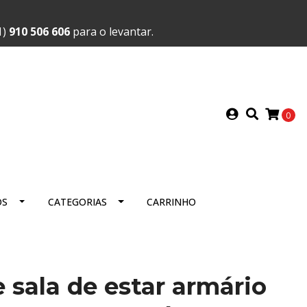
1)
910 506 606
para o levantar.
0
OS
CATEGORIAS
CARRINHO
 sala de estar armário