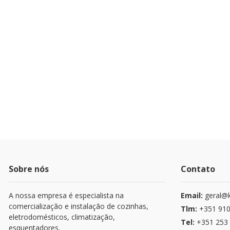
Sobre nós
Contato
A nossa empresa é especialista na
Email:
geral@k
comercialização e instalação de cozinhas,
Tlm:
+351 910
eletrodomésticos, climatização,
Tel:
+351 253 
esquentadores.