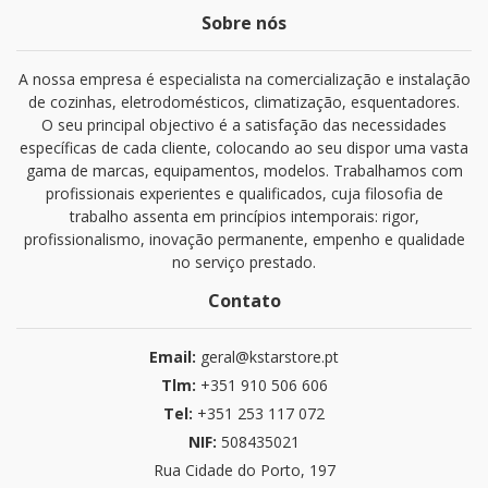
Sobre nós
A nossa empresa é especialista na comercialização e instalação
de cozinhas, eletrodomésticos, climatização, esquentadores.
O seu principal objectivo é a satisfação das necessidades
específicas de cada cliente, colocando ao seu dispor uma vasta
gama de marcas, equipamentos, modelos. Trabalhamos com
profissionais experientes e qualificados, cuja filosofia de
trabalho assenta em princípios intemporais: rigor,
profissionalismo, inovação permanente, empenho e qualidade
no serviço prestado.
Contato
Email:
geral@kstarstore.pt
Tlm:
+351 910 506 606
Tel:
+351 253 117 072
NIF:
508435021
Rua Cidade do Porto, 197