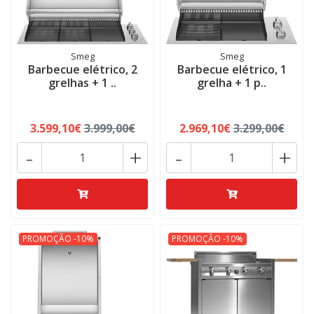
Smeg
Smeg
Barbecue elétrico, 2
Barbecue elétrico, 1
grelhas + 1 ..
grelha + 1 p..
3.599,10€
3.999,00€
2.969,10€
3.299,00€
-
+
-
+
PROMOÇÃO -10%
PROMOÇÃO -10%