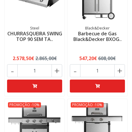
Steel
Black&Decker
CHURRASQUEIRA SWING
Barbecue de Gas
TOP 90 SEM TA..
Black&Decker BXOG..
2.578,50€
2.865,00€
547,20€
608,00€
-
+
-
+
PROMOÇÃO -10%
PROMOÇÃO -10%