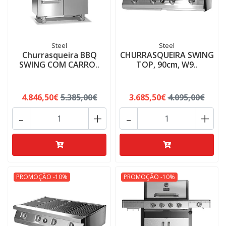
Steel
Steel
Churrasqueira BBQ
CHURRASQUEIRA SWING
SWING COM CARRO..
TOP, 90cm, W9..
4.846,50€
5.385,00€
3.685,50€
4.095,00€
-
+
-
+
PROMOÇÃO -10%
PROMOÇÃO -10%