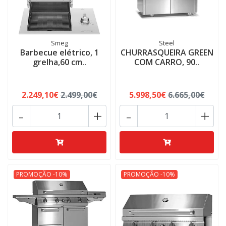
Smeg
Steel
Barbecue elétrico, 1
CHURRASQUEIRA GREEN
grelha,60 cm..
COM CARRO, 90..
2.249,10€
2.499,00€
5.998,50€
6.665,00€
-
+
-
+
PROMOÇÃO -10%
PROMOÇÃO -10%