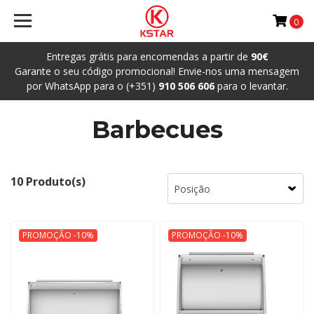
0
Entregas grátis para encomendas a partir de
90€
Garante o seu código promocional! Envie-nos uma mensagem
por WhatsApp para o (+351)
910 506 606
para o levantar.
Barbecues
10 Produto(s)
PROMOÇÃO -10%
PROMOÇÃO -10%