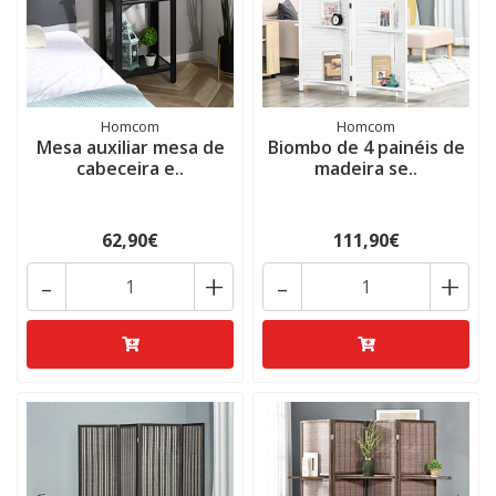
Homcom
Homcom
Mesa auxiliar mesa de
Biombo de 4 painéis de
cabeceira e..
madeira se..
62,90€
111,90€
-
+
-
+