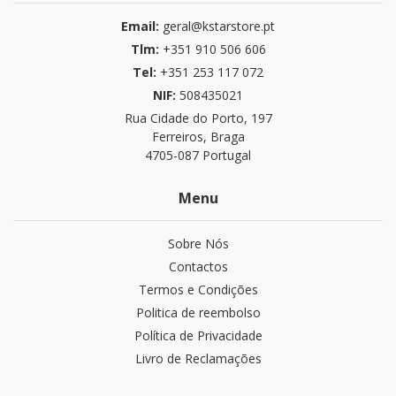
Email:
geral@kstarstore.pt
Tlm:
+351 910 506 606
Tel:
+351 253 117 072
NIF:
508435021
Rua Cidade do Porto, 197
Ferreiros, Braga
4705-087 Portugal
Menu
Sobre Nós
Contactos
Termos e Condições
Politica de reembolso
Política de Privacidade
Livro de Reclamações