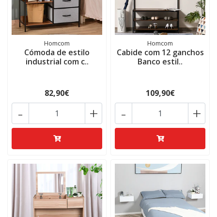
Homcom
Homcom
Cómoda de estilo
Cabide com 12 ganchos
industrial com c..
Banco estil..
82,90€
109,90€
-
+
-
+