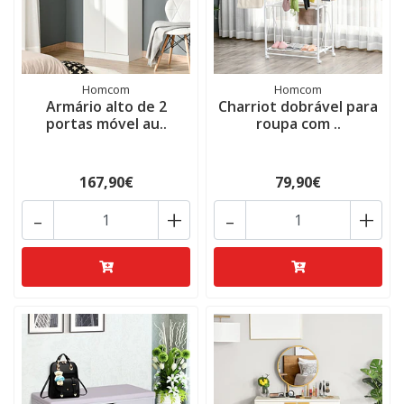
Homcom
Homcom
Armário alto de 2
Charriot dobrável para
portas móvel au..
roupa com ..
167,90€
79,90€
-
+
-
+