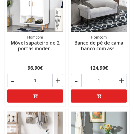
Homcom
Homcom
Móvel sapateiro de 2
Banco de pé de cama
portas moder..
banco com ass..
96,90€
124,90€
-
+
-
+