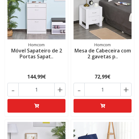
Homcom
Homcom
Móvel Sapateiro de 2
Mesa de Cabeceira com
Portas Sapat..
2 gavetas p..
144,99€
72,99€
-
+
-
+