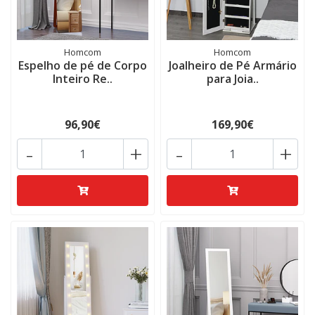
Homcom
Homcom
Espelho de pé de Corpo
Joalheiro de Pé Armário
Inteiro Re..
para Joia..
96,90€
169,90€
-
+
-
+