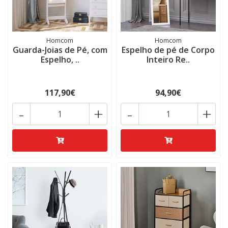
Homcom
Homcom
Guarda-Joias de Pé, com
Espelho de pé de Corpo
Espelho, ..
Inteiro Re..
117,90€
94,90€
-
+
-
+