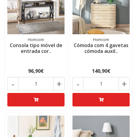
Homcom
Homcom
Consola tipo móvel de
Cómoda com 4 gavetas
entrada cor..
cómoda auxil..
96,90€
140,90€
-
+
-
+