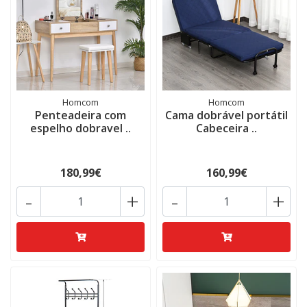
Homcom
Homcom
Penteadeira com
Cama dobrável portátil
espelho dobravel ..
Cabeceira ..
180,99€
160,99€
-
+
-
+