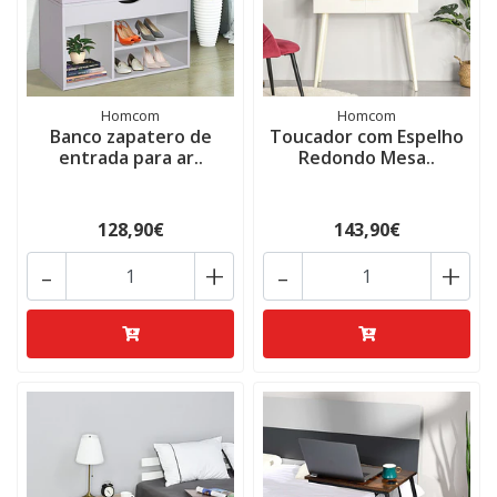
Homcom
Homcom
Banco zapatero de
Toucador com Espelho
entrada para ar..
Redondo Mesa..
128,90€
143,90€
-
+
-
+