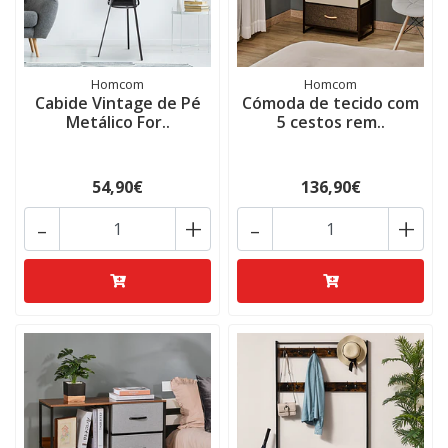
Homcom
Homcom
Cabide Vintage de Pé
Cómoda de tecido com
Metálico For..
5 cestos rem..
54,90€
136,90€
-
+
-
+