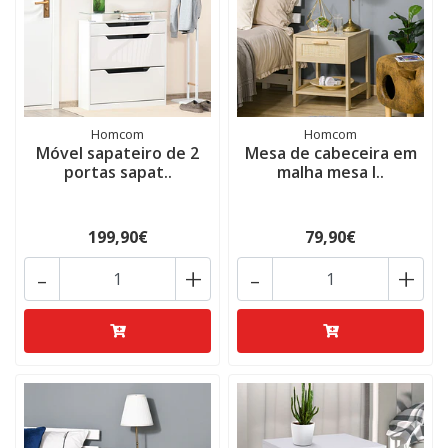
Homcom
Homcom
Móvel sapateiro de 2
Mesa de cabeceira em
portas sapat..
malha mesa l..
199,90€
79,90€
-
+
-
+