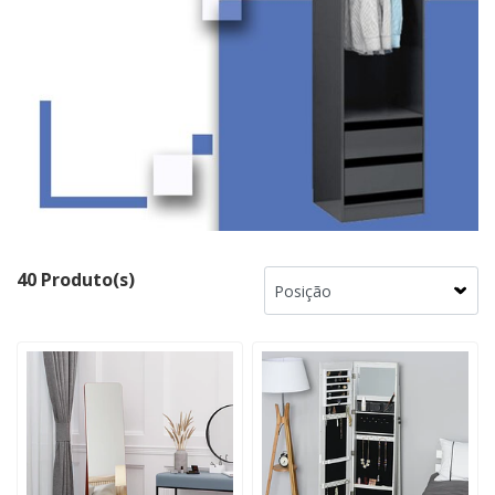
40 Produto(s)