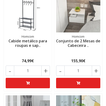
Homcom
Homcom
Cabide metálico para
Conjunto de 2 Mesas de
roupas e sap..
Cabeceira ..
74,99€
155,90€
-
+
-
+