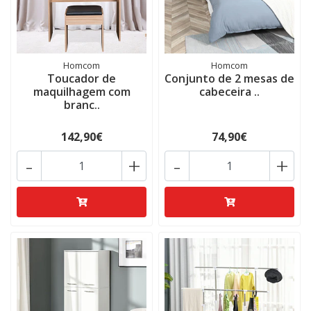
Homcom
Homcom
Toucador de
Conjunto de 2 mesas de
maquilhagem com
cabeceira ..
branc..
142,90€
74,90€
-
+
-
+