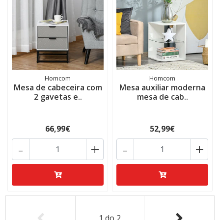
Homcom
Homcom
Mesa de cabeceira com
Mesa auxiliar moderna
2 gavetas e..
mesa de cab..
66,99€
52,99€
-
+
-
+
1
do
2