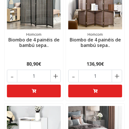
Homcom
Homcom
Biombo de 4 painéis de
Biombo de 4 painéis de
bambú sepa..
bambú sepa..
80,90€
136,90€
-
+
-
+