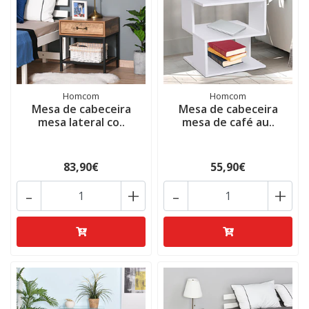
Homcom
Homcom
Mesa de cabeceira
Mesa de cabeceira
mesa lateral co..
mesa de café au..
83,90€
55,90€
-
+
-
+