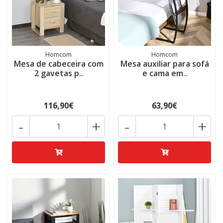
Homcom
Homcom
Mesa de cabeceira com
Mesa auxiliar para sofá
2 gavetas p..
e cama em..
116,90€
63,90€
-
+
-
+