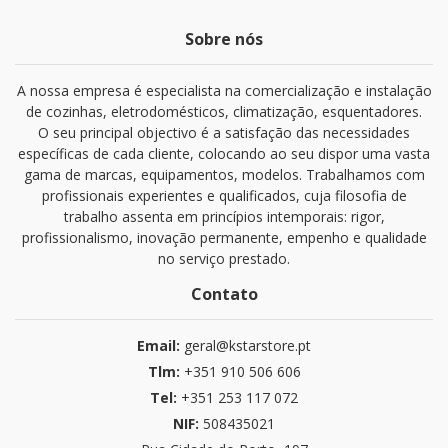
Sobre nós
A nossa empresa é especialista na comercialização e instalação
de cozinhas, eletrodomésticos, climatização, esquentadores.
O seu principal objectivo é a satisfação das necessidades
específicas de cada cliente, colocando ao seu dispor uma vasta
gama de marcas, equipamentos, modelos. Trabalhamos com
profissionais experientes e qualificados, cuja filosofia de
trabalho assenta em princípios intemporais: rigor,
profissionalismo, inovação permanente, empenho e qualidade
no serviço prestado.
Contato
Email:
geral@kstarstore.pt
Tlm:
+351 910 506 606
Tel:
+351 253 117 072
NIF:
508435021