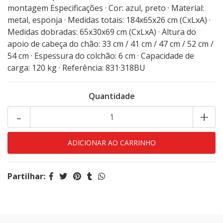
montagem Especificações · Cor: azul, preto · Material:
metal, esponja · Medidas totais: 184x65x26 cm (CxLxA) ·
Medidas dobradas: 65x30x69 cm (CxLxA) · Altura do
apoio de cabeça do chão: 33 cm / 41 cm / 47 cm / 52 cm /
54 cm · Espessura do colchão: 6 cm · Capacidade de
carga: 120 kg · Referência: 831·318BU
Quantidade
-
+
Partilhar: