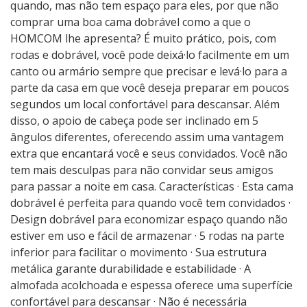
quando, mas não tem espaço para eles, por que não
comprar uma boa cama dobrável como a que o
HOMCOM lhe apresenta? É muito prático, pois, com
rodas e dobrável, você pode deixá·lo facilmente em um
canto ou armário sempre que precisar e levá·lo para a
parte da casa em que você deseja preparar em poucos
segundos um local confortável para descansar. Além
disso, o apoio de cabeça pode ser inclinado em 5
ângulos diferentes, oferecendo assim uma vantagem
extra que encantará você e seus convidados. Você não
tem mais desculpas para não convidar seus amigos
para passar a noite em casa. Características · Esta cama
dobrável é perfeita para quando você tem convidados ·
Design dobrável para economizar espaço quando não
estiver em uso e fácil de armazenar · 5 rodas na parte
inferior para facilitar o movimento · Sua estrutura
metálica garante durabilidade e estabilidade · A
almofada acolchoada e espessa oferece uma superfície
confortável para descansar · Não é necessária