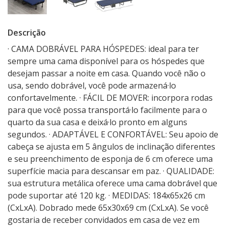
Descrição
· CAMA DOBRÁVEL PARA HÓSPEDES: ideal para ter
sempre uma cama disponível para os hóspedes que
desejam passar a noite em casa. Quando você não o
usa, sendo dobrável, você pode armazená·lo
confortavelmente. · FÁCIL DE MOVER: incorpora rodas
para que você possa transportá·lo facilmente para o
quarto da sua casa e deixá·lo pronto em alguns
segundos. · ADAPTÁVEL E CONFORTÁVEL: Seu apoio de
cabeça se ajusta em 5 ângulos de inclinação diferentes
e seu preenchimento de esponja de 6 cm oferece uma
superfície macia para descansar em paz. · QUALIDADE:
sua estrutura metálica oferece uma cama dobrável que
pode suportar até 120 kg. · MEDIDAS: 184x65x26 cm
(CxLxA). Dobrado mede 65x30x69 cm (CxLxA). Se você
gostaria de receber convidados em casa de vez em