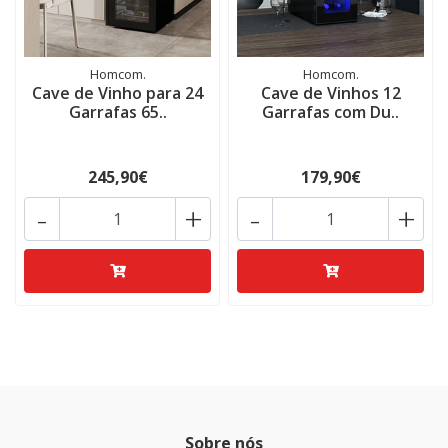
Homcom.
Homcom.
Cave de Vinho para 24
Cave de Vinhos 12
Garrafas 65..
Garrafas com Du..
245,90€
179,90€
-
+
-
+
Sobre nós