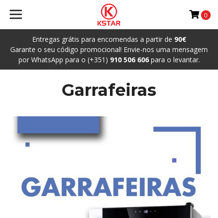
0
Entregas grátis para encomendas a partir de
90€
Garante o seu código promocional! Envie-nos uma mensagem
por WhatsApp para o (+351)
910 506 606
para o levantar.
Garrafeiras