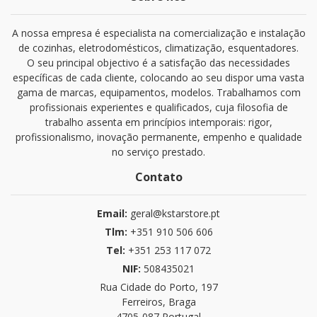
A nossa empresa é especialista na comercialização e instalação
de cozinhas, eletrodomésticos, climatização, esquentadores.
O seu principal objectivo é a satisfação das necessidades
específicas de cada cliente, colocando ao seu dispor uma vasta
gama de marcas, equipamentos, modelos. Trabalhamos com
profissionais experientes e qualificados, cuja filosofia de
trabalho assenta em princípios intemporais: rigor,
profissionalismo, inovação permanente, empenho e qualidade
no serviço prestado.
Contato
Email:
geral@kstarstore.pt
Tlm:
+351 910 506 606
Tel:
+351 253 117 072
NIF:
508435021
Rua Cidade do Porto, 197
Ferreiros, Braga
4705-087 Portugal