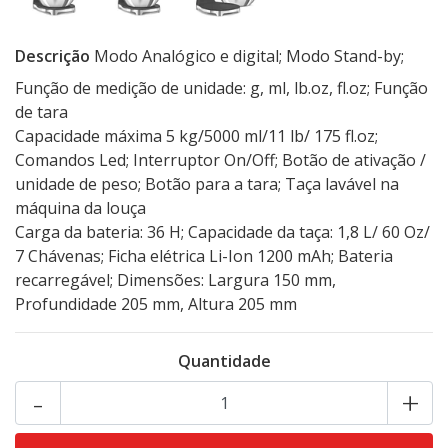
Descrição
Modo Analógico e digital; Modo Stand-by;
Função de medição de unidade: g, ml, lb.oz, fl.oz; Função
de tara
Capacidade máxima 5 kg/5000 ml/11 lb/ 175 fl.oz;
Comandos Led; Interruptor On/Off; Botão de ativação /
unidade de peso; Botão para a tara; Taça lavável na
máquina da louça
Carga da bateria: 36 H; Capacidade da taça: 1,8 L/ 60 Oz/
7 Chávenas; Ficha elétrica Li-Ion 1200 mAh; Bateria
recarregável; Dimensões: Largura 150 mm,
Profundidade 205 mm, Altura 205 mm
Quantidade
-
+