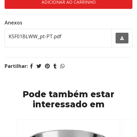
Anexos
KSF01BLWW_pt-PT.pdf
Partilhar:
Pode também estar
interessado em