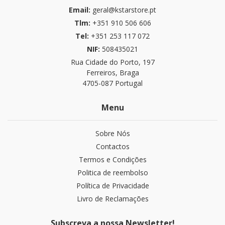
Email:
geral@kstarstore.pt
Tlm:
+351 910 506 606
Tel:
+351 253 117 072
NIF:
508435021
Rua Cidade do Porto, 197
Ferreiros, Braga
4705-087 Portugal
Menu
Sobre Nós
Contactos
Termos e Condições
Politica de reembolso
Política de Privacidade
Livro de Reclamações
Subscreva a nossa Newsletter!