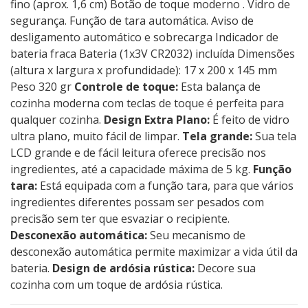
fino (aprox. 1,6 cm) Botão de toque moderno . Vidro de
segurança. Função de tara automática. Aviso de
desligamento automático e sobrecarga Indicador de
bateria fraca Bateria (1x3V CR2032) incluída Dimensões
(altura x largura x profundidade): 17 x 200 x 145 mm
Peso 320 gr
Controle de toque:
Esta balança de
cozinha moderna com teclas de toque é perfeita para
qualquer cozinha.
Design Extra Plano:
É feito de vidro
ultra plano, muito fácil de limpar.
Tela grande:
Sua tela
LCD grande e de fácil leitura oferece precisão nos
ingredientes, até a capacidade máxima de 5 kg.
Função
tara:
Está equipada com a função tara, para que vários
ingredientes diferentes possam ser pesados ​​com
precisão sem ter que esvaziar o recipiente.
Desconexão automática:
Seu mecanismo de
desconexão automática permite maximizar a vida útil da
bateria.
Design de ardósia rústica:
Decore sua
cozinha com um toque de ardósia rústica.