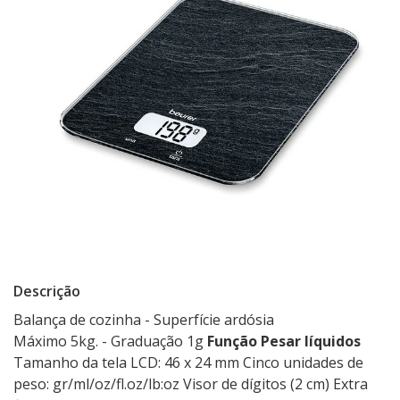
Descrição
Balança de cozinha - Superfície ardósia
Máximo 5kg. - Graduação 1g
Função Pesar líquidos
Tamanho da tela LCD: 46 x 24 mm Cinco unidades de
peso: gr/ml/oz/fl.oz/lb:oz Visor de dígitos (2 cm) Extra