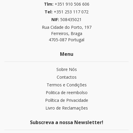
Tlm:
+351 910 506 606
Tel:
+351 253 117 072
NIF:
508435021
Rua Cidade do Porto, 197
Ferreiros, Braga
4705-087 Portugal
Menu
Sobre Nós
Contactos
Termos e Condições
Politica de reembolso
Política de Privacidade
Livro de Reclamações
Subscreva a nossa Newsletter!