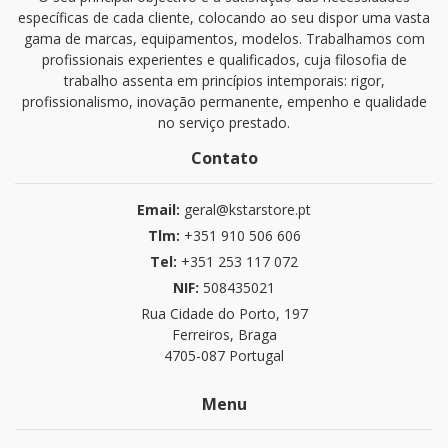
específicas de cada cliente, colocando ao seu dispor uma vasta
gama de marcas, equipamentos, modelos. Trabalhamos com
profissionais experientes e qualificados, cuja filosofia de
trabalho assenta em princípios intemporais: rigor,
profissionalismo, inovação permanente, empenho e qualidade
no serviço prestado.
Contato
Email:
geral@kstarstore.pt
Tlm:
+351 910 506 606
Tel:
+351 253 117 072
NIF:
508435021
Rua Cidade do Porto, 197
Ferreiros, Braga
4705-087 Portugal
Menu