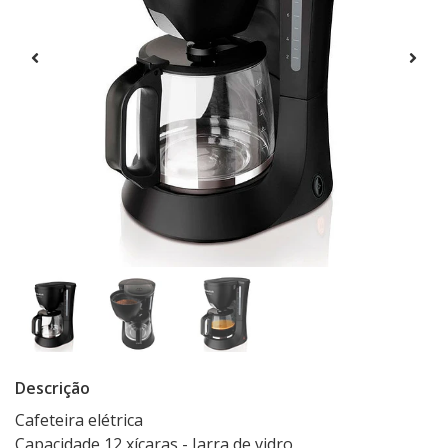
Descrição
Cafeteira elétrica
Capacidade 12 xícaras - Jarra de vidro