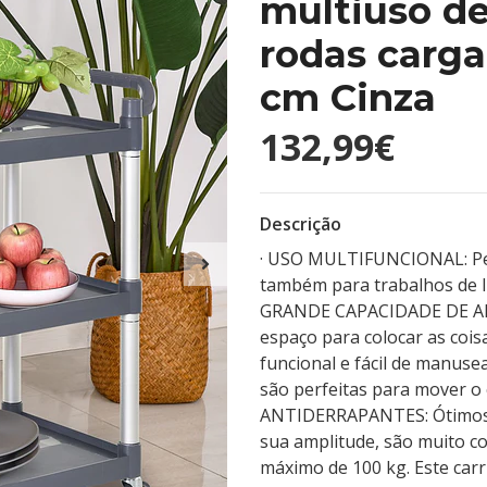
multiuso de
rodas carga
cm Cinza
132,99€
Descrição
· USO MULTIFUNCIONAL: Perfe
também para trabalhos de lim
GRANDE CAPACIDADE DE AR
espaço para colocar as cois
funcional e fácil de manuse
são perfeitas para mover o
ANTIDERRAPANTES: Ótimos p
sua amplitude, são muito c
máximo de 100 kg. Este ca