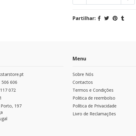
Partilhar:
Menu
starstore.pt
Sobre Nós
 506 606
Contactos
117 072
Termos e Condições
1
Politica de reembolso
 Porto, 197
Política de Privacidade
ga
Livro de Reclamações
ugal