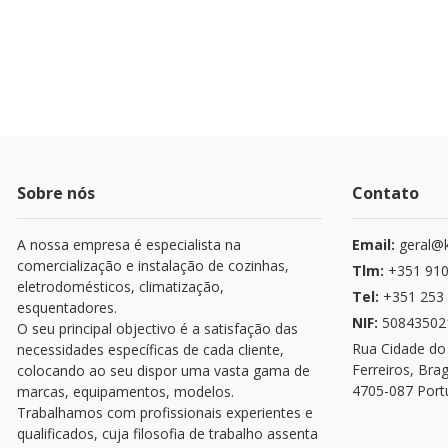
Sobre nós
Contato
A nossa empresa é especialista na
Email:
geral@k
comercialização e instalação de cozinhas,
Tlm:
+351 910
eletrodomésticos, climatização,
Tel:
+351 253 
esquentadores.
NIF:
50843502
O seu principal objectivo é a satisfação das
Rua Cidade do
necessidades específicas de cada cliente,
Ferreiros, Bra
colocando ao seu dispor uma vasta gama de
4705-087 Port
marcas, equipamentos, modelos.
Trabalhamos com profissionais experientes e
qualificados, cuja filosofia de trabalho assenta