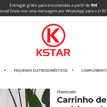
Entregas grátis para encomendas a partir de
90€
ional! Envie-nos uma mensagem por WhatsApp para o (+35
PEQUENOS ELETRODOMÉSTICOS
COMPLEMENT
Homcom
Carrinho d