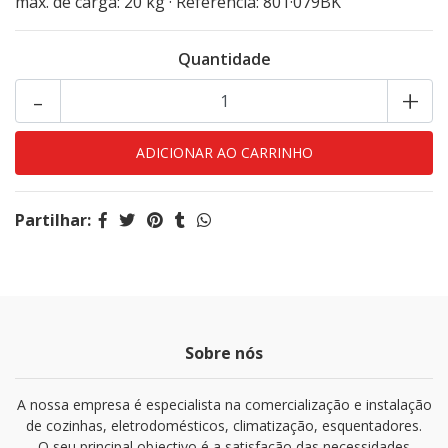
máx. de carga: 20 kg · Referência: 801·079BK
Quantidade
-
+
Partilhar:
Sobre nós
A nossa empresa é especialista na comercialização e instalação
de cozinhas, eletrodomésticos, climatização, esquentadores.
O seu principal objectivo é a satisfação das necessidades