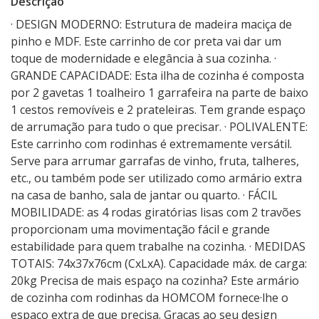
Descrição
· DESIGN MODERNO: Estrutura de madeira maciça de
pinho e MDF. Este carrinho de cor preta vai dar um
toque de modernidade e elegância à sua cozinha. ·
GRANDE CAPACIDADE: Esta ilha de cozinha é composta
por 2 gavetas 1 toalheiro 1 garrafeira na parte de baixo
1 cestos removíveis e 2 prateleiras. Tem grande espaço
de arrumação para tudo o que precisar. · POLIVALENTE:
Este carrinho com rodinhas é extremamente versátil.
Serve para arrumar garrafas de vinho, fruta, talheres,
etc., ou também pode ser utilizado como armário extra
na casa de banho, sala de jantar ou quarto. · FÁCIL
MOBILIDADE: as 4 rodas giratórias lisas com 2 travões
proporcionam uma movimentação fácil e grande
estabilidade para quem trabalhe na cozinha. · MEDIDAS
TOTAIS: 74x37x76cm (CxLxA). Capacidade máx. de carga:
20kg Precisa de mais espaço na cozinha? Este armário
de cozinha com rodinhas da HOMCOM fornece·lhe o
espaço extra de que precisa. Graças ao seu design