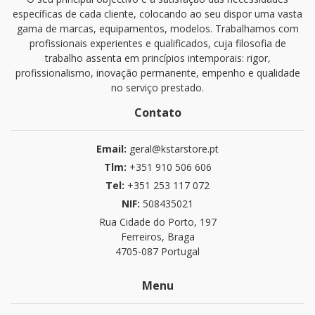
específicas de cada cliente, colocando ao seu dispor uma vasta
gama de marcas, equipamentos, modelos. Trabalhamos com
profissionais experientes e qualificados, cuja filosofia de
trabalho assenta em princípios intemporais: rigor,
profissionalismo, inovação permanente, empenho e qualidade
no serviço prestado.
Contato
Email:
geral@kstarstore.pt
Tlm:
+351 910 506 606
Tel:
+351 253 117 072
NIF:
508435021
Rua Cidade do Porto, 197
Ferreiros, Braga
4705-087 Portugal
Menu