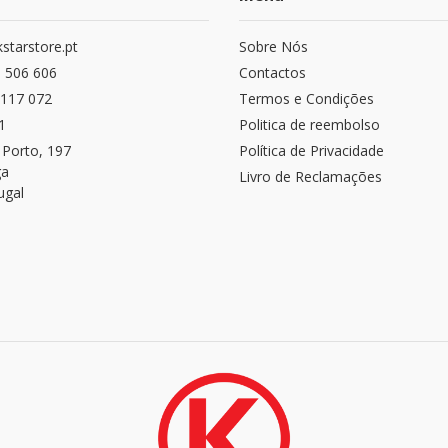
starstore.pt
Sobre Nós
 506 606
Contactos
117 072
Termos e Condições
1
Politica de reembolso
 Porto, 197
Política de Privacidade
ga
Livro de Reclamações
ugal