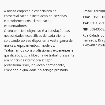
A nossa empresa é especialista na
Email:
geral@k
comercialização e instalação de cozinhas,
Tlm:
+351 910
eletrodomésticos, climatização,
Tel:
+351 253 
esquentadores.
NIF:
50843502
O seu principal objectivo é a satisfação das
Rua Cidade do
necessidades específicas de cada cliente,
Ferreiros, Bra
colocando ao seu dispor uma vasta gama de
4705-087 Port
marcas, equipamentos, modelos.
Trabalhamos com profissionais experientes e
qualificados, cuja filosofia de trabalho assenta
em princípios intemporais: rigor,
profissionalismo, inovação permanente,
empenho e qualidade no serviço prestado.