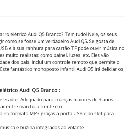
Carro elétrico Audi Q5 Branco? Tem tudo! Nele, os seus
rigir como se fosse um verdadeiro Audi Q5. Se gosta de
 USB e à sua ranhura para cartão TF pode ouvir música no
 muito realistas: como painel, luzes, etc. Eles vão
idade dos pais, inclui um controle remoto que permite o
Este fantástico monoposto infantil Audi Q5 irá deliciar os
elétrico Audi Q5 Branco :
elerador. Adequado para crianças maiores de 3 anos
ar entre marcha à frente e ré
a no formato MP3 graças à porta USB e ao slot para
 música e buzina integrados ao volante