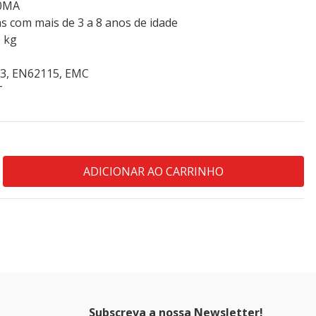
00MA
s com mais de 3 a 8 anos de idade
 kg
2.3, EN62115, EMC
T
Subscreva a nossa Newsletter!