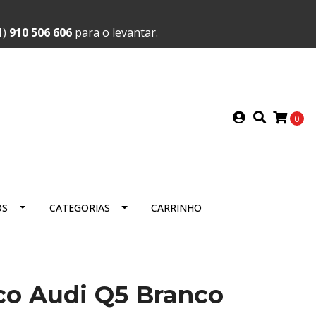
1)
910 506 606
para o levantar.
0
OS
CATEGORIAS
CARRINHO
ico Audi Q5 Branco