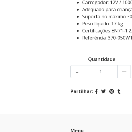
Carregador: 12V / 10
Adequado para criança
Suporta no máximo 30
Peso líquido: 17 kg
Certificações EN71-1.
Referência: 370-050W
Quantidade
-
+
Partilhar:
Menu