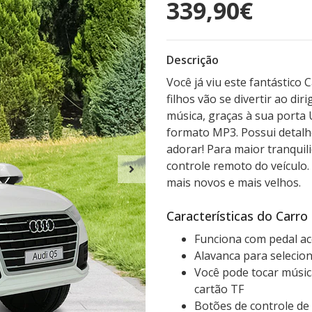
339,90€
Descrição
Você já viu este fantástico 
filhos vão se divertir ao di
música, graças à sua porta
formato MP3. Possui detalhes
adorar! Para maior tranquil
controle remoto do veículo. 
mais novos e mais velhos.
Características do Carro 
Funciona com pedal ac
Alavanca para selecion
Você pode tocar músic
cartão TF
Botões de controle de