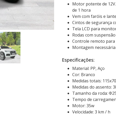
Motor potente de 12V.
de 1 hora
Vem com faróis e lante
Cintos de segurança c
Tela LCD para monitor
Rodas com suspensão 
Controle remoto para 
Montagem necessária
Especificações:
Material: PP, Aço
Cor: Branco
Medidas totais: 115x7
Medidas do assento: 3
Tamanho da roda: Ф2
Tempo de carregamen
Motor: 35w
Velocidade: 3 km / h