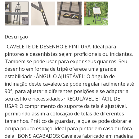
Descrição
· CAVELETE DE DESENHO E PINTURA: Ideal para
pintores e desenhistas sejam proficionais ou iniciantes.
Também se pode usar para expor seus quadros. Seu
desenho em forma de tripé oferece uma grande
estabilidade · ÂNGULO AJUSTÁVEL: O ângulo de
inclinação deste cavalete se pode regular facilmente até
90°, para ajustar a diferentes posições e se adaptar a
seu estilo e necessidades · REGULÁVEL E FÁCIL DE
USAR: O comprimento do suporte da tela é ajustável,
permitindo assim a colocação de telas de diferentes
tamanhos. Prático de guardar, ja que se pode dobrar e
ocupa pouco espaço, ideal para pintar em casa ou fora
dela · BONS ACABADOS: Cavelete fabricado em madeira