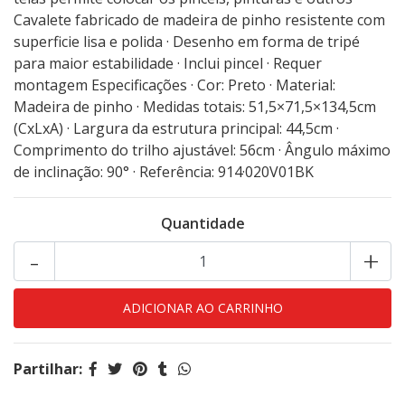
Cavalete fabricado de madeira de pinho resistente com
superficie lisa e polida · Desenho em forma de tripé
para maior estabilidade · Inclui pincel · Requer
montagem Especificações · Cor: Preto · Material:
Madeira de pinho · Medidas totais: 51,5×71,5×134,5cm
(CxLxA) · Largura da estrutura principal: 44,5cm ·
Comprimento do trilho ajustável: 56cm · Ângulo máximo
de inclinação: 90° · Referência: 914·020V01BK
Quantidade
-
+
Partilhar: