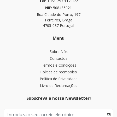
Tel:
+351 253 117 072
NIF:
508435021
Rua Cidade do Porto, 197
Ferreiros, Braga
4705-087 Portugal
Menu
Sobre Nós
Contactos
Termos e Condições
Politica de reembolso
Política de Privacidade
Livro de Reclamações
Subscreva a nossa Newsletter!