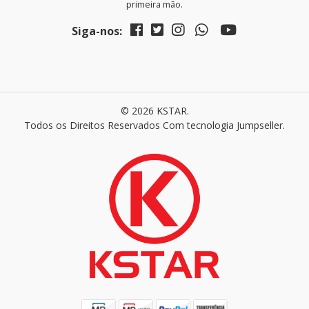
primeira mão.
Siga-nos:
© 2026 KSTAR.
Todos os Direitos Reservados
Com tecnologia Jumpseller
.