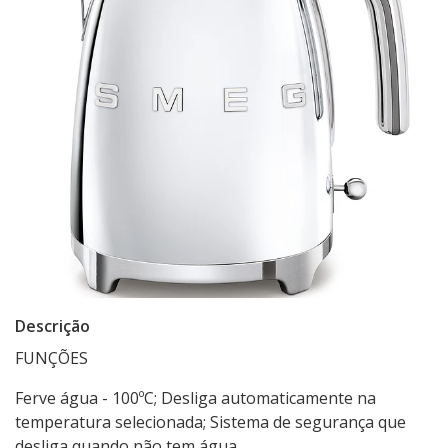
Descrição
FUNÇÕES
Ferve água - 100ºC; Desliga automaticamente na
temperatura selecionada; Sistema de segurança que
desliga quando não tem água