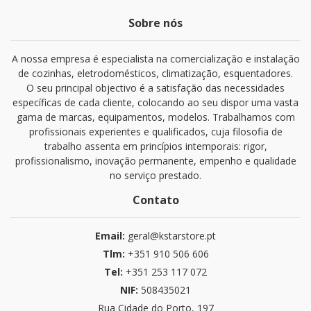
Sobre nós
A nossa empresa é especialista na comercialização e instalação
de cozinhas, eletrodomésticos, climatização, esquentadores.
O seu principal objectivo é a satisfação das necessidades
específicas de cada cliente, colocando ao seu dispor uma vasta
gama de marcas, equipamentos, modelos. Trabalhamos com
profissionais experientes e qualificados, cuja filosofia de
trabalho assenta em princípios intemporais: rigor,
profissionalismo, inovação permanente, empenho e qualidade
no serviço prestado.
Contato
Email:
geral@kstarstore.pt
Tlm:
+351 910 506 606
Tel:
+351 253 117 072
NIF:
508435021
Rua Cidade do Porto, 197