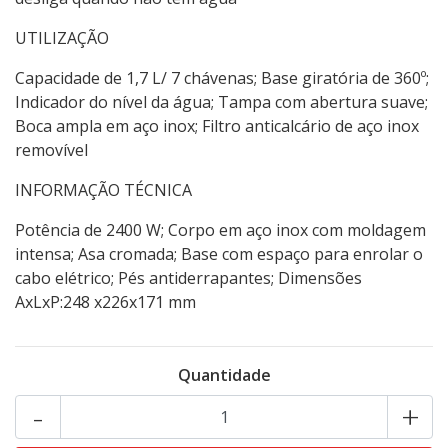
UTILIZAÇÃO
Capacidade de 1,7 L/ 7 chávenas; Base giratória de 360º;
Indicador do nível da água; Tampa com abertura suave;
Boca ampla em aço inox; Filtro anticalcário de aço inox
removível
INFORMAÇÃO TÉCNICA
Potência de 2400 W; Corpo em aço inox com moldagem
intensa; Asa cromada; Base com espaço para enrolar o
cabo elétrico; Pés antiderrapantes; Dimensões
AxLxP:248 x226x171 mm
Quantidade
-
+