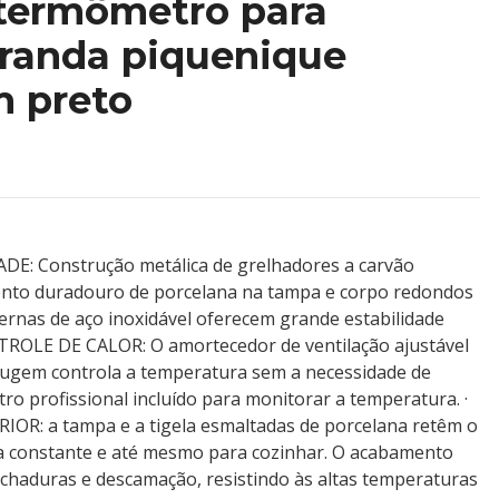
etermômetro para
randa piquenique
 preto
: Construção metálica de grelhadores a carvão
ento duradouro de porcelana na tampa e corpo redondos
pernas de aço inoxidável oferecem grande estabilidade
NTROLE DE CALOR: O amortecedor de ventilação ajustável
rugem controla a temperatura sem a necessidade de
o profissional incluído para monitorar a temperatura. ·
R: a tampa e a tigela esmaltadas de porcelana retêm o
a constante e até mesmo para cozinhar. O acabamento
achaduras e descamação, resistindo às altas temperaturas