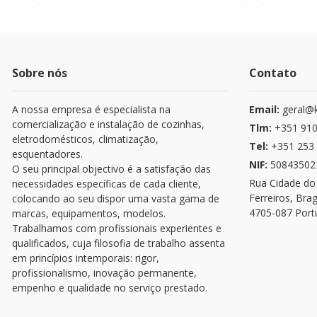
Sobre nós
Contato
A nossa empresa é especialista na
Email:
geral@k
comercialização e instalação de cozinhas,
Tlm:
+351 910
eletrodomésticos, climatização,
Tel:
+351 253 
esquentadores.
NIF:
50843502
O seu principal objectivo é a satisfação das
Rua Cidade do
necessidades específicas de cada cliente,
Ferreiros, Bra
colocando ao seu dispor uma vasta gama de
4705-087 Port
marcas, equipamentos, modelos.
Trabalhamos com profissionais experientes e
qualificados, cuja filosofia de trabalho assenta
em princípios intemporais: rigor,
profissionalismo, inovação permanente,
empenho e qualidade no serviço prestado.