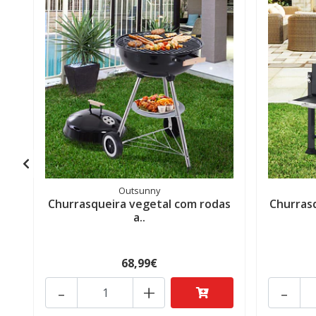
Outsunny
Churrasqueira vegetal com rodas
Churrasq
a..
68,99€
-
+
-