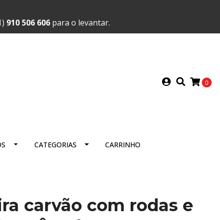
1)
910 506 606
para o levantar.
0
OS
CATEGORIAS
CARRINHO
ra carvão com rodas e