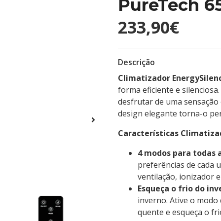
PureTech 6
233,90€
Descrição
Climatizador EnergySilen
forma eficiente e silencios
desfrutar de uma sensação 
design elegante torna-o per
Características Climatiza
4 modos para todas a
preferências de cada u
ventilação, ionizador
Esqueça o frio do inv
inverno. Ative o modo 
quente e esqueça o fri