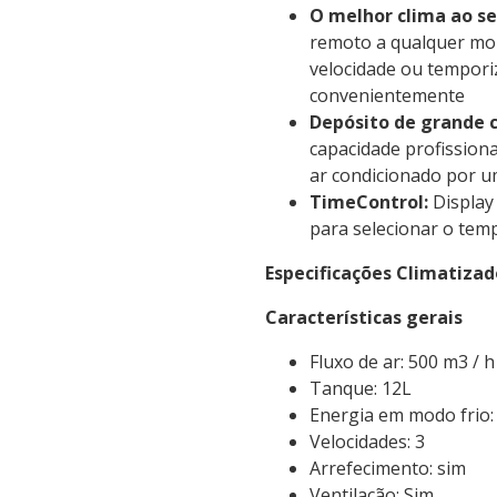
O melhor clima ao se
remoto a qualquer mom
velocidade ou tempori
convenientemente
Depósito de grande 
capacidade profissiona
ar condicionado por 
TimeControl:
Display
para selecionar o te
Especificações Climatizad
Características gerais
Fluxo de ar: 500 m3 / h
Tanque: 12L
Energia em modo frio
Velocidades: 3
Arrefecimento: sim
Ventilação: Sim