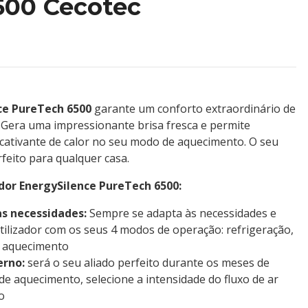
500 Cecotec
ce PureTech 6500
garante um conforto extraordinário de
a. Gera uma impressionante brisa fresca e permite
cativante de calor no seu modo de aquecimento. O seu
feito para qualquer casa.
dor EnergySilence PureTech 6500:
s necessidades:
Sempre se adapta às necessidades e
tilizador com os seus 4 modos de operação: refrigeração,
 e aquecimento
erno:
será o seu aliado perfeito durante os meses de
de aquecimento, selecione a intensidade do fluxo de ar
o