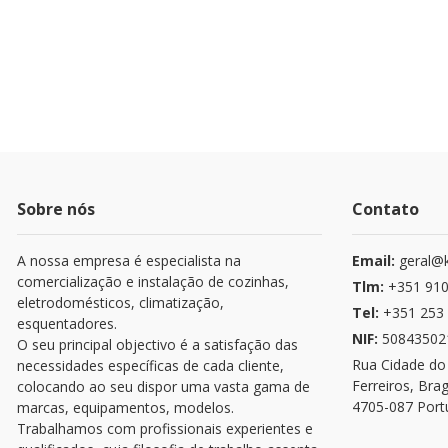
Sobre nós
Contato
A nossa empresa é especialista na
Email:
geral@k
comercialização e instalação de cozinhas,
Tlm:
+351 910
eletrodomésticos, climatização,
Tel:
+351 253 
esquentadores.
NIF:
50843502
O seu principal objectivo é a satisfação das
Rua Cidade do
necessidades específicas de cada cliente,
Ferreiros, Bra
colocando ao seu dispor uma vasta gama de
4705-087 Port
marcas, equipamentos, modelos.
Trabalhamos com profissionais experientes e