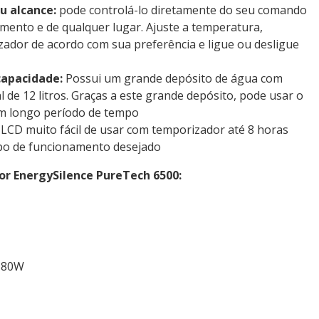
u alcance:
pode controlá-lo diretamente do seu comando
ento e de qualquer lugar. Ajuste a temperatura,
zador de acordo com sua preferência e ligue ou desligue
capacidade:
Possui um grande depósito de água com
l de 12 litros. Graças a este grande depósito, pode usar o
um longo período de tempo
 LCD muito fácil de usar com temporizador até 8 horas
mpo de funcionamento desejado
or EnergySilence PureTech 6500:
: 80W