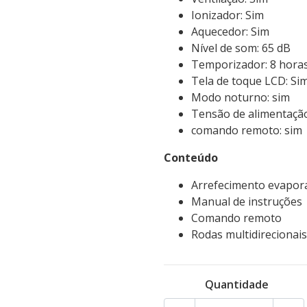
Ionizador: Sim
Aquecedor: Sim
Nível de som: 65 dB
Temporizador: 8 hora
Tela de toque LCD: Si
Modo noturno: sim
Tensão de alimentação
comando remoto: sim
Conteúdo
Arrefecimento evapor
Manual de instruções
Comando remoto
Rodas multidirecionais
Quantidade