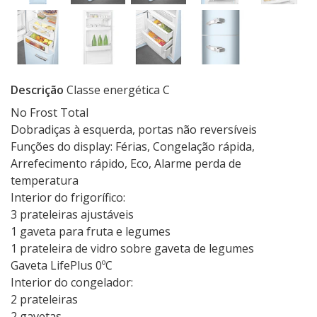
Descrição
Classe energética C
No Frost Total
Dobradiças à esquerda, portas não reversíveis
Funções do display: Férias, Congelação rápida,
Arrefecimento rápido, Eco, Alarme perda de
temperatura
Interior do frigorífico:
3 prateleiras ajustáveis
1 gaveta para fruta e legumes
1 prateleira de vidro sobre gaveta de legumes
Gaveta LifePlus 0ºC
Interior do congelador:
2 prateleiras
2 gavetas