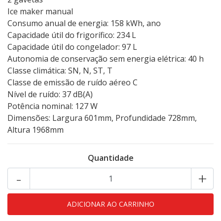
Ice maker manual
Consumo anual de energia: 158 kWh, ano
Capacidade útil do frigorífico: 234 L
Capacidade útil do congelador: 97 L
Autonomia de conservação sem energia elétrica: 40 h
Classe climática: SN, N, ST, T
Classe de emissão de ruído aéreo C
Nível de ruído: 37 dB(A)
Potência nominal: 127 W
Dimensões: Largura 601mm, Profundidade 728mm,
Altura 1968mm
Quantidade
-
+