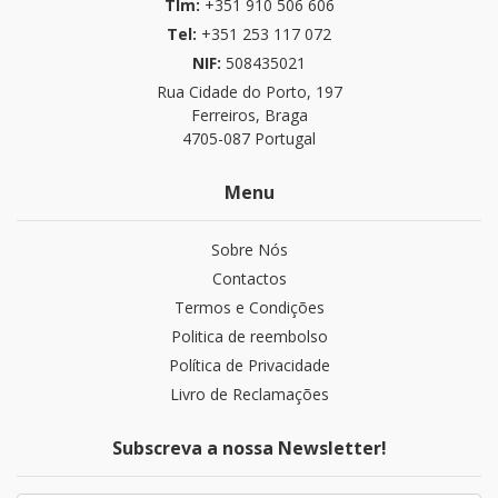
Tlm:
+351 910 506 606
Tel:
+351 253 117 072
NIF:
508435021
Rua Cidade do Porto, 197
Ferreiros, Braga
4705-087 Portugal
Menu
Sobre Nós
Contactos
Termos e Condições
Politica de reembolso
Política de Privacidade
Livro de Reclamações
Subscreva a nossa Newsletter!