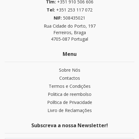
Tlm:
+351 910 506 606
Tel:
+351 253 117 072
NIF:
508435021
Rua Cidade do Porto, 197
Ferreiros, Braga
4705-087 Portugal
Menu
Sobre Nós
Contactos
Termos e Condições
Politica de reembolso
Política de Privacidade
Livro de Reclamações
Subscreva a nossa Newsletter!