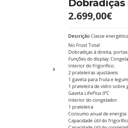
Dobradiças
2.699,00€
Descrição
Classe energétic
No Frost Total
Dobradiças à direita, portas
Funções do display: Congel
Interior do frigorífico:
2 prateleiras ajustáveis
1 gaveta para fruta e legu
1 prateleira de vidro sobre
Gaveta LifePlus 0ºC
Interior do congelador:
1 prateleira
Consumo anual de energia:
Capacidade útil do frigorífic
Capacidade útil do congelad