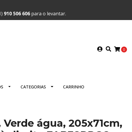
1)
910 506 606
para o levantar.
0
OS
CATEGORIAS
CARRINHO
 Verde água, 205x71cm,