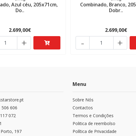
do, Azul céu, 205x71cm,
Combinado, Branco, 20
Do..
Dobr..
2.699,00€
2.699,00€
+
-
+
Menu
starstore.pt
Sobre Nós
 506 606
Contactos
117 072
Termos e Condições
1
Politica de reembolso
 Porto, 197
Política de Privacidade