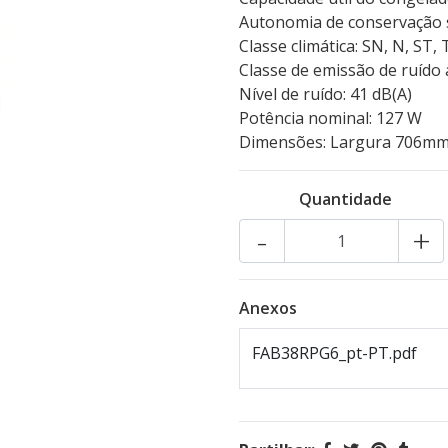
Autonomia de conservação s
Classe climática: SN, N, ST, 
Classe de emissão de ruído
Nível de ruído: 41 dB(A)
Potência nominal: 127 W
Dimensões: Largura 706mm
Quantidade
-
+
Anexos
FAB38RPG6_pt-PT.pdf