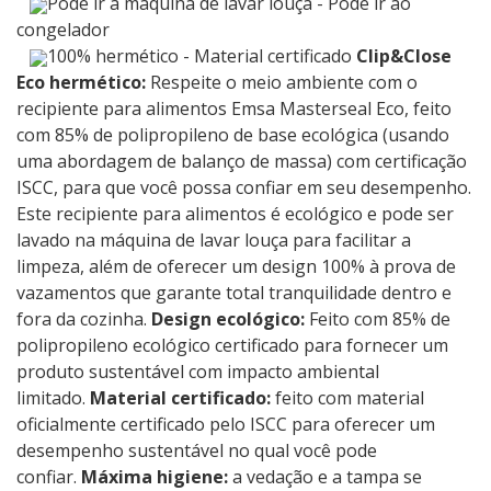
Pode ir à máquina de lavar louça - Pode ir ao
congelador
100% hermético - Material certificado
Clip&Close
Eco hermético:
Respeite o meio ambiente com o
recipiente para alimentos Emsa Masterseal Eco, feito
com 85% de polipropileno de base ecológica (usando
uma abordagem de balanço de massa) com certificação
ISCC, para que você possa confiar em seu desempenho.
Este recipiente para alimentos é ecológico e pode ser
lavado na máquina de lavar louça para facilitar a
limpeza, além de oferecer um design 100% à prova de
vazamentos que garante total tranquilidade dentro e
fora da cozinha.
Design ecológico:
Feito com 85% de
polipropileno ecológico certificado para fornecer um
produto sustentável com impacto ambiental
limitado.
Material certificado:
feito com material
oficialmente certificado pelo ISCC para oferecer um
desempenho sustentável no qual você pode
confiar.
Máxima higiene:
a vedação e a tampa se