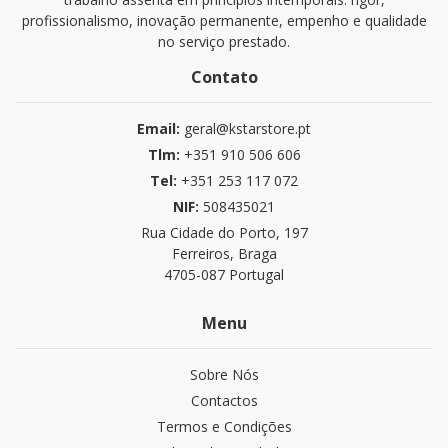
profissionalismo, inovação permanente, empenho e qualidade
no serviço prestado.
Contato
Email:
geral@kstarstore.pt
Tlm:
+351 910 506 606
Tel:
+351 253 117 072
NIF:
508435021
Rua Cidade do Porto, 197
Ferreiros, Braga
4705-087 Portugal
Menu
Sobre Nós
Contactos
Termos e Condições