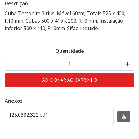
Descrição
Cuba Tectonite Sirius; Móvel 60cm; Totais 525 x 400;
R10 mm; Cubas 500 x 410 x 200; R10 mm; Instalação
inferior 500 x 410; R10mm; Sifão incluído
Quantidade
-
+
Anexos
125.0332.322.pdf