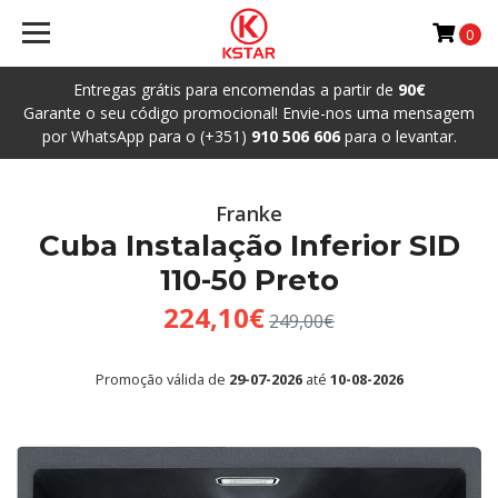
0
Entregas grátis para encomendas a partir de
90€
Garante o seu código promocional! Envie-nos uma mensagem
por WhatsApp para o (+351)
910 506 606
para o levantar.
Franke
Cuba Instalação Inferior SID
110-50 Preto
224,10€
249,00€
Promoção válida de
29-07-2026
até
10-08-2026