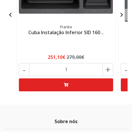
Franke
Cuba Instalação Inferior SID 160 ..
251,10€
279,00€
-
+
-
Sobre nós