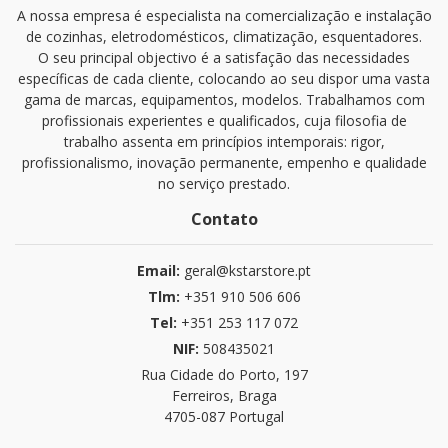
A nossa empresa é especialista na comercialização e instalação
de cozinhas, eletrodomésticos, climatização, esquentadores.
O seu principal objectivo é a satisfação das necessidades
específicas de cada cliente, colocando ao seu dispor uma vasta
gama de marcas, equipamentos, modelos. Trabalhamos com
profissionais experientes e qualificados, cuja filosofia de
trabalho assenta em princípios intemporais: rigor,
profissionalismo, inovação permanente, empenho e qualidade
no serviço prestado.
Contato
Email:
geral@kstarstore.pt
Tlm:
+351 910 506 606
Tel:
+351 253 117 072
NIF:
508435021
Rua Cidade do Porto, 197
Ferreiros, Braga
4705-087 Portugal