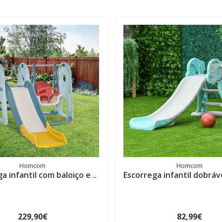
Homcom
Homcom
a infantil com baloiço e ..
Escorrega infantil dobráve
229,90€
82,99€