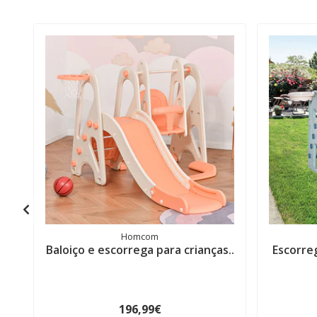
Homcom
Baloiço e escorrega para crianças..
Escorreg
196,99€