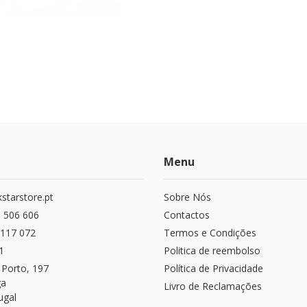
Menu
starstore.pt
Sobre Nós
 506 606
Contactos
117 072
Termos e Condições
1
Politica de reembolso
 Porto, 197
Política de Privacidade
ga
Livro de Reclamações
ugal