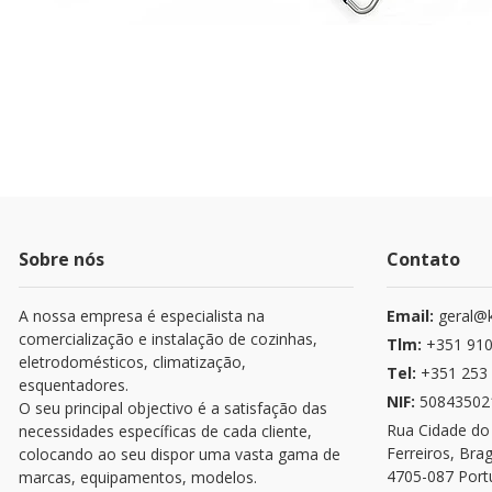
Sobre nós
Contato
A nossa empresa é especialista na
Email:
geral@k
comercialização e instalação de cozinhas,
Tlm:
+351 910
eletrodomésticos, climatização,
Tel:
+351 253 
esquentadores.
NIF:
50843502
O seu principal objectivo é a satisfação das
Rua Cidade do
necessidades específicas de cada cliente,
Ferreiros, Bra
colocando ao seu dispor uma vasta gama de
4705-087 Port
marcas, equipamentos, modelos.