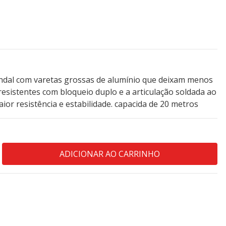
tendal com varetas grossas de alumínio que deixam menos
resistentes com bloqueio duplo e a articulação soldada ao
r resistência e estabilidade. capacida de 20 metros