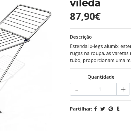
vileda
87,90€
Descrição
Estendal x-legs alumix. es
rugas na roupa. as varetas 
tubo, proporcionam uma maio
Quantidade
-
+
Partilhar: