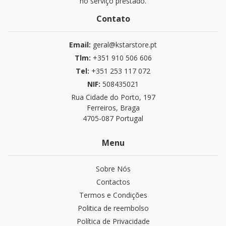
no serviço prestado.
Contato
Email:
geral@kstarstore.pt
Tlm:
+351 910 506 606
Tel:
+351 253 117 072
NIF:
508435021
Rua Cidade do Porto, 197
Ferreiros, Braga
4705-087 Portugal
Menu
Sobre Nós
Contactos
Termos e Condições
Politica de reembolso
Política de Privacidade