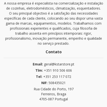
A nossa empresa é especialista na comercialização e instalação
de cozinhas, eletrodomésticos, climatização, esquentadores.
O seu principal objectivo é a satisfação das necessidades
específicas de cada cliente, colocando ao seu dispor uma vasta
gama de marcas, equipamentos, modelos. Trabalhamos com
profissionais experientes e qualificados, cuja filosofia de
trabalho assenta em princípios intemporais: rigor,
profissionalismo, inovação permanente, empenho e qualidade
no serviço prestado.
Contato
Email:
geral@kstarstore.pt
Tlm:
+351 910 506 606
Tel:
+351 253 117 072
NIF:
508435021
Rua Cidade do Porto, 197
Ferreiros, Braga
4705-087 Portugal