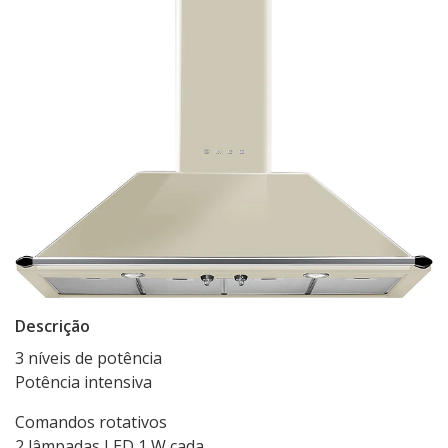
Descrição
3 níveis de potência
Potência intensiva
Comandos rotativos
2 lâmpadas LED 1 W cada