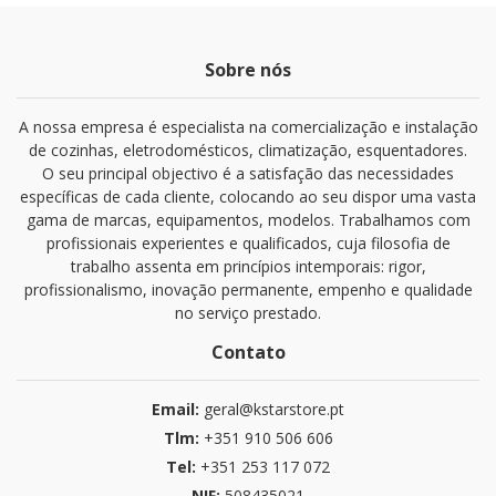
Sobre nós
A nossa empresa é especialista na comercialização e instalação
de cozinhas, eletrodomésticos, climatização, esquentadores.
O seu principal objectivo é a satisfação das necessidades
específicas de cada cliente, colocando ao seu dispor uma vasta
gama de marcas, equipamentos, modelos. Trabalhamos com
profissionais experientes e qualificados, cuja filosofia de
trabalho assenta em princípios intemporais: rigor,
profissionalismo, inovação permanente, empenho e qualidade
no serviço prestado.
Contato
Email:
geral@kstarstore.pt
Tlm:
+351 910 506 606
Tel:
+351 253 117 072
NIF:
508435021