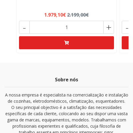
1.979,10€
2.199,00€
-
+
-
Sobre nós
A nossa empresa é especialista na comercialização e instalação
de cozinhas, eletrodomésticos, climatização, esquentadores.
O seu principal objectivo é a satisfação das necessidades
específicas de cada cliente, colocando ao seu dispor uma vasta
gama de marcas, equipamentos, modelos. Trabalhamos com
profissionais experientes e qualificados, cuja filosofia de
trabalho assenta em princípios intemporais: rigor,