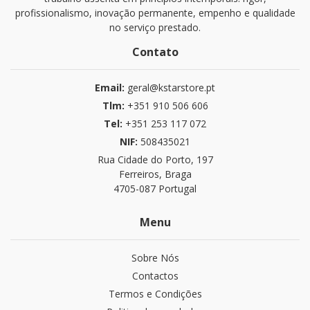
profissionalismo, inovação permanente, empenho e qualidade
no serviço prestado.
Contato
Email:
geral@kstarstore.pt
Tlm:
+351 910 506 606
Tel:
+351 253 117 072
NIF:
508435021
Rua Cidade do Porto, 197
Ferreiros, Braga
4705-087 Portugal
Menu
Sobre Nós
Contactos
Termos e Condições