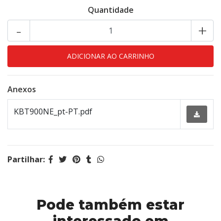
Quantidade
-
+
Anexos
KBT900NE_pt-PT.pdf
Partilhar:
Pode também estar