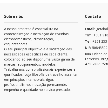
Sobre nós
Contato
A nossa empresa é especialista na
Email:
geral@k
comercialização e instalação de cozinhas,
Tlm:
+351 910
eletrodomésticos, climatização,
Tel:
+351 253 
esquentadores.
NIF:
50843502
O seu principal objectivo é a satisfação das
Rua Cidade do
necessidades específicas de cada cliente,
Ferreiros, Bra
colocando ao seu dispor uma vasta gama de
4705-087 Port
marcas, equipamentos, modelos.
Trabalhamos com profissionais experientes e
qualificados, cuja filosofia de trabalho assenta
em princípios intemporais: rigor,
profissionalismo, inovação permanente,
empenho e qualidade no serviço prestado.