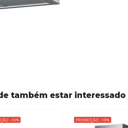
de também estar interessado
ÇÃO -10%
PROMOÇÃO -10%