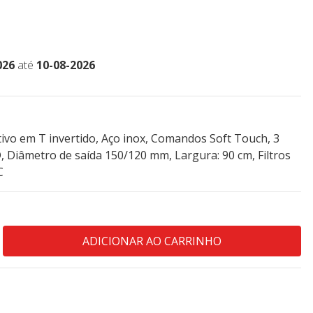
026
até
10-08-2026
ivo em T invertido, Aço inox, Comandos Soft Touch, 3
D, Diâmetro de saída 150/120 mm, Largura: 90 cm, Filtros
C