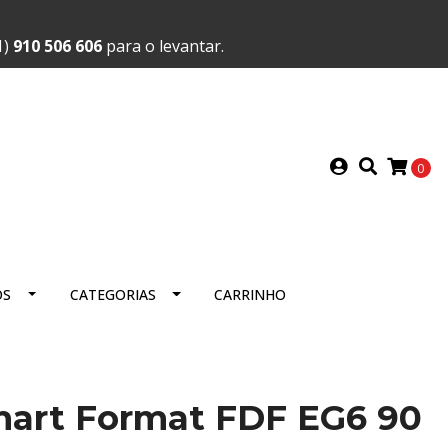
1)
910 506 606
para o levantar.
0
OS
CATEGORIAS
CARRINHO
mart Format FDF EG6 90