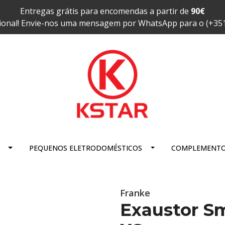
Entregas grátis para encomendas a partir de
90€
ional! Envie-nos uma mensagem por WhatsApp para o (+35
PEQUENOS ELETRODOMÉSTICOS
COMPLEMENT
Franke
Exaustor S