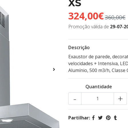
XS
324,00€
360,00€
Promoção válida de
29-07-2
Descrição
Exaustor de parede, decorat
velocidades + Intensiva, LE
Alumínio, 500 m3/h, Classe 
Quantidade
-
+
Partilhar: