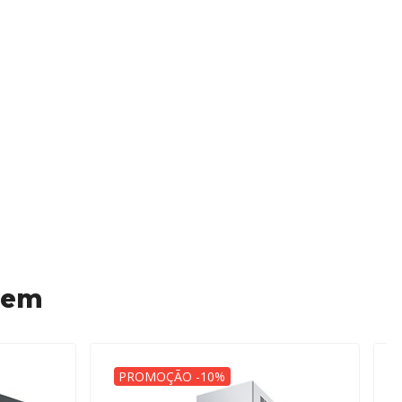
 em
PROMOÇÃO -10%