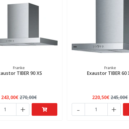
Franke
Franke
xaustor TIBER 90 XS
Exaustor TIBER 60 
243,00€
270,00€
220,50€
245,00€
+
-
+