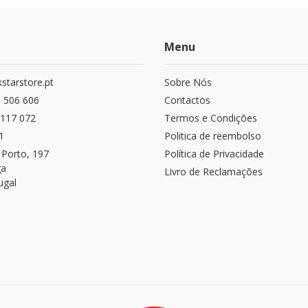
Menu
starstore.pt
Sobre Nós
 506 606
Contactos
117 072
Termos e Condições
1
Politica de reembolso
 Porto, 197
Política de Privacidade
ga
Livro de Reclamações
ugal