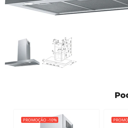
Po
PROMOÇÃO -10%
PROMO