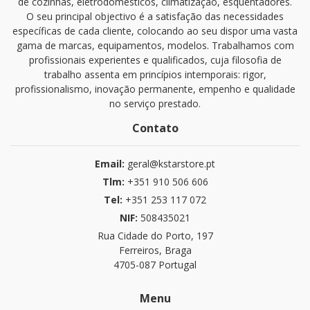
de cozinhas, eletrodomésticos, climatização, esquentadores.
O seu principal objectivo é a satisfação das necessidades
específicas de cada cliente, colocando ao seu dispor uma vasta
gama de marcas, equipamentos, modelos. Trabalhamos com
profissionais experientes e qualificados, cuja filosofia de
trabalho assenta em princípios intemporais: rigor,
profissionalismo, inovação permanente, empenho e qualidade
no serviço prestado.
Contato
Email:
geral@kstarstore.pt
Tlm:
+351 910 506 606
Tel:
+351 253 117 072
NIF:
508435021
Rua Cidade do Porto, 197
Ferreiros, Braga
4705-087 Portugal
Menu