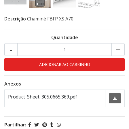
Descrição
Chaminé FBFP XS A70
Quantidade
-
+
Anexos
Product_Sheet_305.0665.369.pdf
Partilhar: