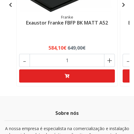
Franke
Exaustor Franke FBFP BK MATT A52
Ex
584,10€
649,00€
-
+
-
Sobre nós
A nossa empresa é especialista na comercialização e instalação