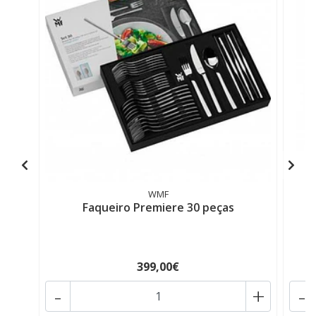
WMF
Faqueiro Premiere 30 peças
399,00€
-
+
-