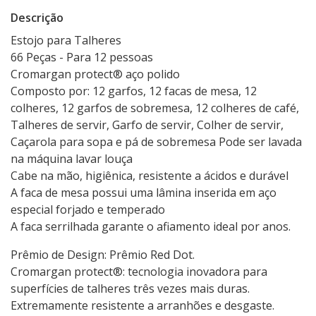
Descrição
Estojo para Talheres
66 Peças - Para 12 pessoas
Cromargan protect® aço polido
Composto por: 12 garfos, 12 facas de mesa, 12
colheres, 12 garfos de sobremesa, 12 colheres de café,
Talheres de servir, Garfo de servir, Colher de servir,
Caçarola para sopa e pá de sobremesa Pode ser lavada
na máquina lavar louça
Cabe na mão, higiênica, resistente a ácidos e durável
A faca de mesa possui uma lâmina inserida em aço
especial forjado e temperado
A faca serrilhada garante o afiamento ideal por anos.
Prêmio de Design: Prêmio Red Dot.
Cromargan protect®: tecnologia inovadora para
superfícies de talheres três vezes mais duras.
Extremamente resistente a arranhões e desgaste.