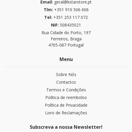
Email:
geral@kstarstore.pt
Tlm:
+351 910 506 606
Tel:
+351 253 117 072
NIF:
508435021
Rua Cidade do Porto, 197
Ferreiros, Braga
4705-087 Portugal
Menu
Sobre Nós
Contactos
Termos e Condições
Politica de reembolso
Política de Privacidade
Livro de Reclamações
Subscreva a nossa Newsletter!