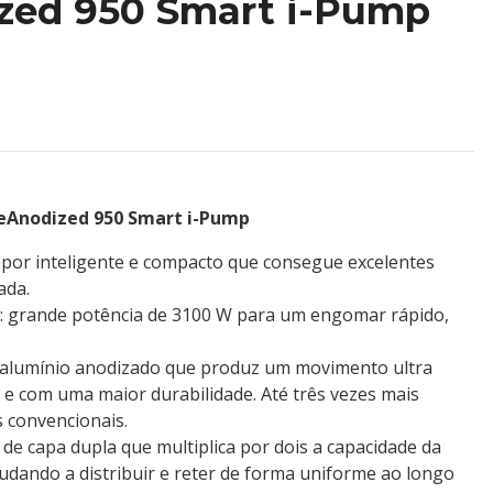
zed 950 Smart i-Pump
ceAnodized 950 Smart i-Pump
por inteligente e compacto que consegue excelentes
ada.
: grande potência de 3100 W para um engomar rápido,
e alumínio anodizado que produz um movimento ultra
os e com uma maior durabilidade. Até três vezes mais
s convencionais.
de capa dupla que multiplica por dois a capacidade da
judando a distribuir e reter de forma uniforme ao longo