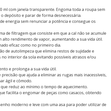
0 ml com janela transparente. Engoma toda a roupa sem
 o depósito e parar de forma desnecessária.
e energia sem renunciar a potência e consegue os
ema de filtragem que consiste em que a cal não se acumule
 alto rendimento de vapor, aumentando a sua vida útil.
do eficaz como no primeiro dia.
ão de autolimpeza que elimina restos de sujidade e
no interior da sola evitando possíveis atrasos e/ou
to e prolonga a sua vida útil.
e precisão que ajuda a eliminar as rugas mais inacessíveis,
r ágil e cómodo.
a que reduz ao mínimo o tempo de aquecimento.
 que facilita o engomar de peças como casacos, obtendo
enho moderno e leve com uma asa para poder utilizar de