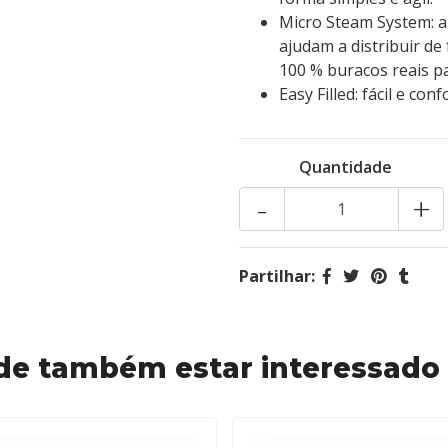
Micro Steam System: a
ajudam a distribuir d
100 % buracos reais p
Easy Filled: fácil e con
Quantidade
-
+
Partilhar:
de também estar interessado