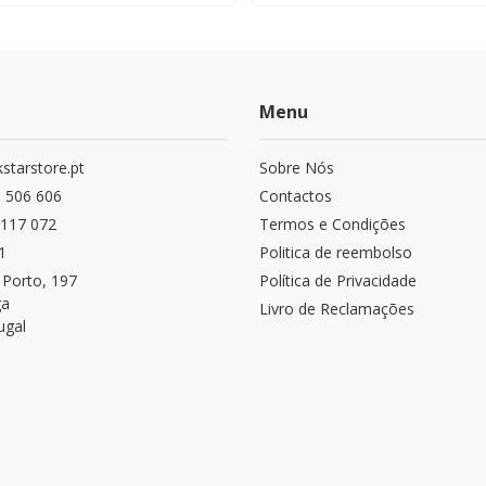
Menu
starstore.pt
Sobre Nós
 506 606
Contactos
117 072
Termos e Condições
1
Politica de reembolso
 Porto, 197
Política de Privacidade
ga
Livro de Reclamações
ugal