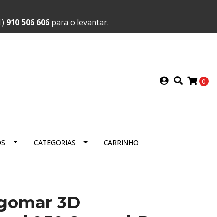
1)
910 506 606
para o levantar.
0
OS
CATEGORIAS
CARRINHO
ngomar 3D