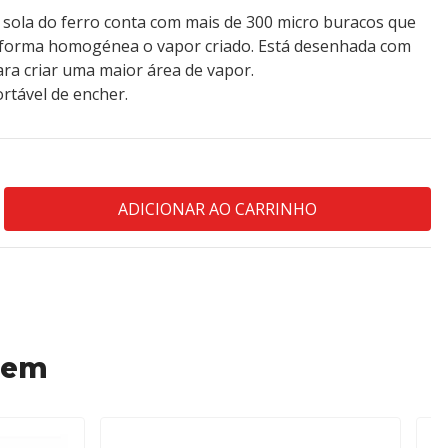
 sola do ferro conta com mais de 300 micro buracos que
e forma homogénea o vapor criado. Está desenhada com
ara criar uma maior área de vapor.
fortável de encher.
 em