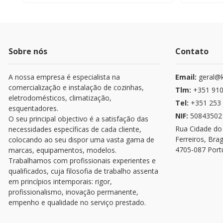
Sobre nós
Contato
A nossa empresa é especialista na
Email:
geral@k
comercialização e instalação de cozinhas,
Tlm:
+351 910
eletrodomésticos, climatização,
Tel:
+351 253 
esquentadores.
NIF:
50843502
O seu principal objectivo é a satisfação das
Rua Cidade do
necessidades específicas de cada cliente,
Ferreiros, Bra
colocando ao seu dispor uma vasta gama de
4705-087 Port
marcas, equipamentos, modelos.
Trabalhamos com profissionais experientes e
qualificados, cuja filosofia de trabalho assenta
em princípios intemporais: rigor,
profissionalismo, inovação permanente,
empenho e qualidade no serviço prestado.