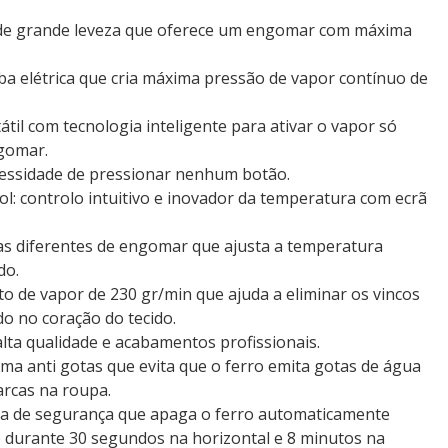
 de grande leveza que oferece um engomar com máxima
ba elétrica que cria máxima pressão de vapor contínuo de
til com tecnologia inteligente para ativar o vapor só
gomar.
essidade de pressionar nenhum botão.
rol: controlo intuitivo e inovador da temperatura com ecrã
s diferentes de engomar que ajusta a temperatura
do.
o de vapor de 230 gr/min que ajuda a eliminar os vincos
do no coração do tecido.
lta qualidade e acabamentos profissionais.
ema anti gotas que evita que o ferro emita gotas de água
rcas na roupa.
ma de segurança que apaga o ferro automaticamente
 durante 30 segundos na horizontal e 8 minutos na