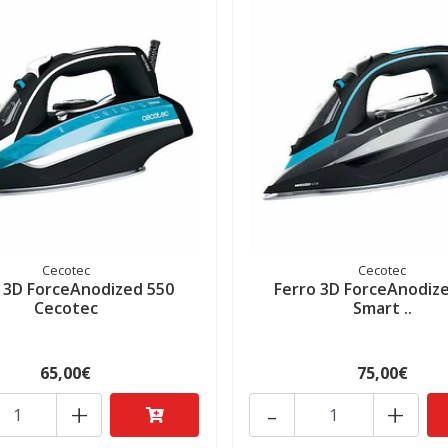
Cecotec
Cecotec
 3D ForceAnodized 550
Ferro 3D ForceAnodiz
Cecotec
Smart ..
65,00€
75,00€
+
-
+