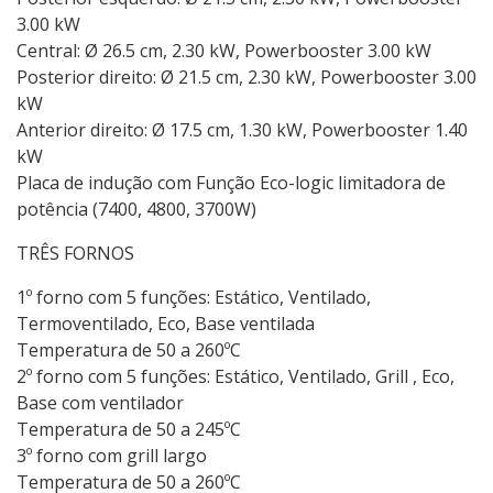
3.00 kW
Central: Ø 26.5 cm, 2.30 kW, Powerbooster 3.00 kW
Posterior direito: Ø 21.5 cm, 2.30 kW, Powerbooster 3.00
kW
Anterior direito: Ø 17.5 cm, 1.30 kW, Powerbooster 1.40
kW
Placa de indução com Função Eco-logic limitadora de
potência (7400, 4800, 3700W)
TRÊS FORNOS
1º forno com 5 funções: Estático, Ventilado,
Termoventilado, Eco, Base ventilada
Temperatura de 50 a 260ºC
2º forno com 5 funções: Estático, Ventilado, Grill , Eco,
Base com ventilador
Temperatura de 50 a 245ºC
3º forno com grill largo
Temperatura de 50 a 260ºC