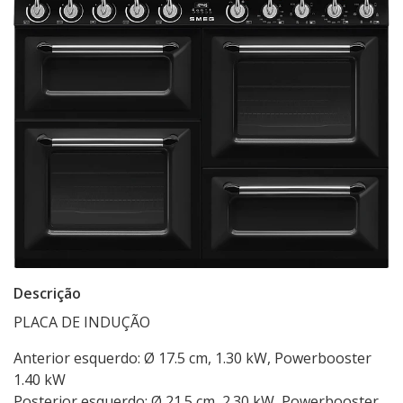
Descrição
PLACA DE INDUÇÃO
Anterior esquerdo: Ø 17.5 cm, 1.30 kW, Powerbooster
1.40 kW
Posterior esquerdo: Ø 21.5 cm, 2.30 kW, Powerbooster