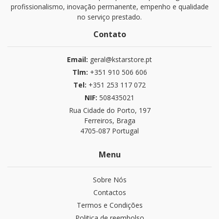
profissionalismo, inovação permanente, empenho e qualidade
no serviço prestado.
Contato
Email:
geral@kstarstore.pt
Tlm:
+351 910 506 606
Tel:
+351 253 117 072
NIF:
508435021
Rua Cidade do Porto, 197
Ferreiros, Braga
4705-087 Portugal
Menu
Sobre Nós
Contactos
Termos e Condições
Politica de reembolso