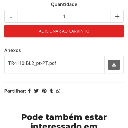
Quantidade
-
+
Anexos
TR4110IBL2_pt-PT.pdf
Partilhar:
Pode também estar
interessado em