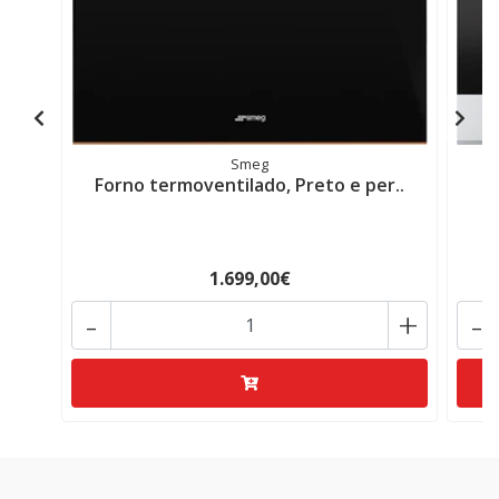
Smeg
Forno termoventilado, Preto e per..
1.699,00€
-
+
-