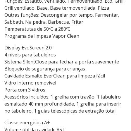
Funções: Estático, Ventilado, Termoventilado, Eco, Grill,
Grill ventilado, Base, Base termoventilada, Pizza
Outras funções: Descongelar por tempo, Fermentar,
Sabbath, Na pedra, Barbecue, Fritar
Temperatutas de 50ºC a 280ºC
Programa de limpeza Vapor Clean
Display EvoScreen 2.0"
4 níveis para tabuleiros
Sistema SilentClose para fechar a porta suavemente
Bloqueio de segurança para crianças
Cavidade Esmalte EverClean para limpeza fácil
Vidro interno removível
Porta com 3 vidros
Acessórios incluídos: 1 grelha com travão, 1 tabuleiro
esmaltado 40 mm profundidade, 1 grelha para inserir
no tabuleiro, 1 guias telescópicas de extração total
Classe energética A+
Volume útil da cavidade 85 L