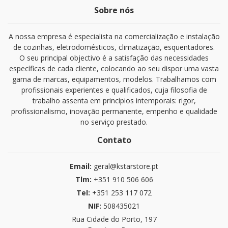
Sobre nós
A nossa empresa é especialista na comercialização e instalação
de cozinhas, eletrodomésticos, climatização, esquentadores.
O seu principal objectivo é a satisfação das necessidades
específicas de cada cliente, colocando ao seu dispor uma vasta
gama de marcas, equipamentos, modelos. Trabalhamos com
profissionais experientes e qualificados, cuja filosofia de
trabalho assenta em princípios intemporais: rigor,
profissionalismo, inovação permanente, empenho e qualidade
no serviço prestado.
Contato
Email:
geral@kstarstore.pt
Tlm:
+351 910 506 606
Tel:
+351 253 117 072
NIF:
508435021
Rua Cidade do Porto, 197