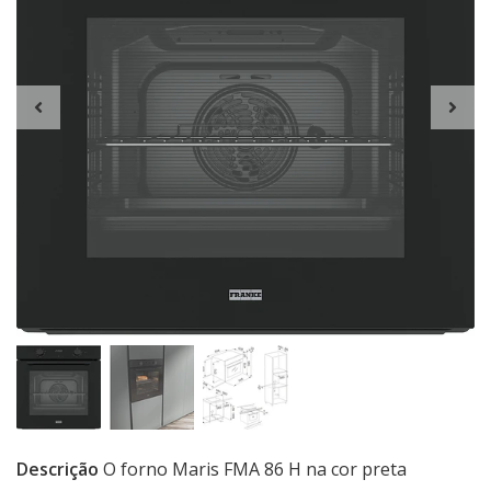
Descrição
O forno Maris FMA 86 H na cor preta