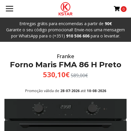
0
Entregas grátis para encomendas a partir de
90€
Garante o seu código promocional! Envie-nos uma mensagem
por WhatsApp para o (+351)
910 506 606
para o levantar.
Franke
Forno Maris FMA 86 H Preto
530,10€
589,00€
Promoção válida de
28-07-2026
até
10-08-2026