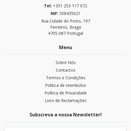
Tel:
+351 253 117 072
NIF:
508435021
Rua Cidade do Porto, 197
Ferreiros, Braga
4705-087 Portugal
Menu
Sobre Nós
Contactos
Termos e Condições
Politica de reembolso
Política de Privacidade
Livro de Reclamações
Subscreva a nossa Newsletter!