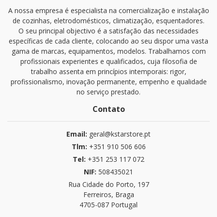
A nossa empresa é especialista na comercialização e instalação
de cozinhas, eletrodomésticos, climatização, esquentadores.
O seu principal objectivo é a satisfação das necessidades
específicas de cada cliente, colocando ao seu dispor uma vasta
gama de marcas, equipamentos, modelos. Trabalhamos com
profissionais experientes e qualificados, cuja filosofia de
trabalho assenta em princípios intemporais: rigor,
profissionalismo, inovação permanente, empenho e qualidade
no serviço prestado.
Contato
Email:
geral@kstarstore.pt
Tlm:
+351 910 506 606
Tel:
+351 253 117 072
NIF:
508435021
Rua Cidade do Porto, 197
Ferreiros, Braga
4705-087 Portugal