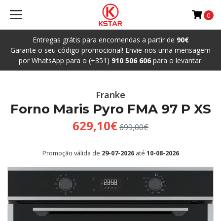
0
Entregas grátis para encomendas a partir de
90€
Garante o seu código promocional! Envie-nos uma mensagem
por WhatsApp para o (+351)
910 506 606
para o levantar.
Franke
Forno Maris Pyro FMA 97 P XS
629,10€
699,00€
Promoção válida de
29-07-2026
até
10-08-2026