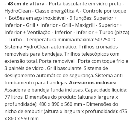
-
48 cm de altura
- Porta basculante em vidro preto -
HydroClean - Classe energética A - Controle por toque
+ Botões em aço inoxidável - 9 funções: Superior +
Inferior - Grill + Inferior - Grill - Maxigrill - Superior +
Inferior + Ventilação - Inferior - Inferior + Turbo (pizza)
- Turbo - Temperatura mínima/máxima: 50/250 °C -
Sistema HydroClean automático. Trilhos cromados
removíveis para bandejas. Trilhos telescópicos com
extensão total. Porta removível . Porta com toque frio e
3 painéis de vidro . Grill basculante. Sistema de
desligamento automático de segurança. Sistema anti-
tombamento para bandejas.
Acessórios inclusos:
Assadeira e bandeja funda inclusas. Capacidade líquida:
77 litros. Dimensões do produto (altura x largura x
profundidade): 480 x 890 x 560 mm - Dimensões do
nicho de embutir (altura x largura x profundidade): 475
x 860 x 550 mm