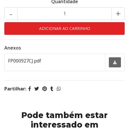
Quantidade
-
+
Anexos
FP000927CJ.pdf
Partilhar:
Pode também estar
interessado em