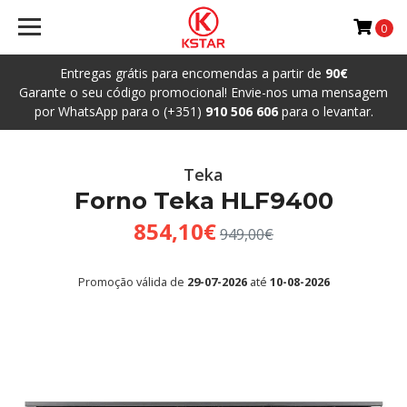
0
Entregas grátis para encomendas a partir de
90€
Garante o seu código promocional! Envie-nos uma mensagem
por WhatsApp para o (+351)
910 506 606
para o levantar.
Teka
Forno Teka HLF9400
854,10€
949,00€
Promoção válida de
29-07-2026
até
10-08-2026