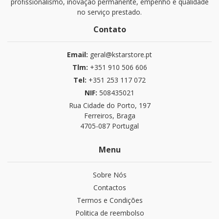
profissionalismo, inovação permanente, empenho e qualidade
no serviço prestado.
Contato
Email:
geral@kstarstore.pt
Tlm:
+351 910 506 606
Tel:
+351 253 117 072
NIF:
508435021
Rua Cidade do Porto, 197
Ferreiros, Braga
4705-087 Portugal
Menu
Sobre Nós
Contactos
Termos e Condições
Politica de reembolso