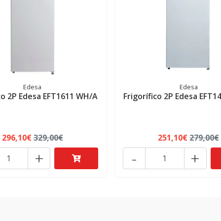
Edesa
Edesa
ico 2P Edesa EFT1611 WH/A
Frigorífico 2P Edesa EFT
296,10€
329,00€
251,10€
279,00€
+
-
+