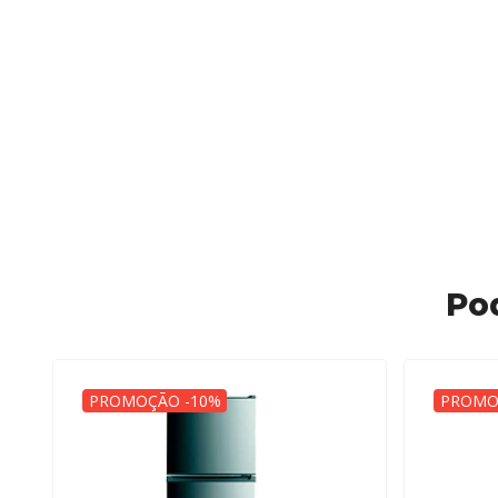
Po
PROMOÇÃO -10%
PROMO