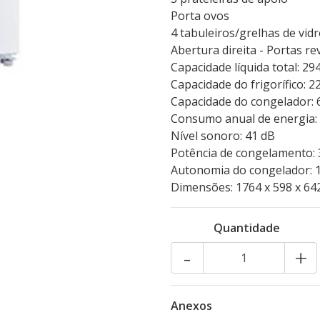
Porta ovos
4 tabuleiros/grelhas de vid
Abertura direita - Portas re
Capacidade líquida total: 294
Capacidade do frigorífico: 22
Capacidade do congelador: 69
Consumo anual de energia:
Nível sonoro: 41 dB
Potência de congelamento: 
Autonomia do congelador: 
Dimensões: 1764 x 598 x 642
Quantidade
-
+
Anexos