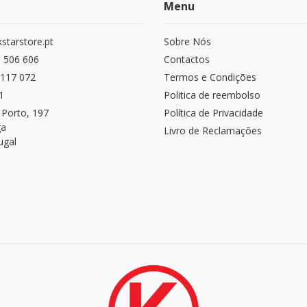
Menu
starstore.pt
Sobre Nós
 506 606
Contactos
117 072
Termos e Condições
1
Politica de reembolso
 Porto, 197
Política de Privacidade
ga
Livro de Reclamações
ugal