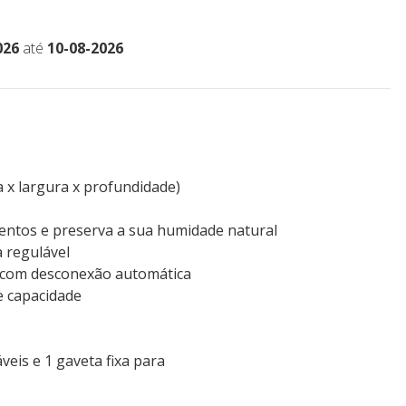
026
até
10-08-2026
ra x largura x profundidade)
imentos e preserva a sua humidade natural
 regulável
 com desconexão automática
e capacidade
veis ​​e 1 gaveta fixa para