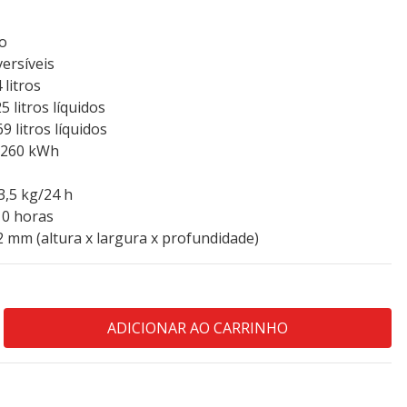
ro
versíveis
 litros
5 litros líquidos
 litros líquidos
 260 kWh
3,5 kg/24 h
10 horas
 mm (altura x largura x profundidade)