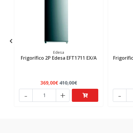
Edesa
Frigorífico 2P Edesa EFT1711 EX/A
Frigoríf
369,00€
410,00€
-
+
-