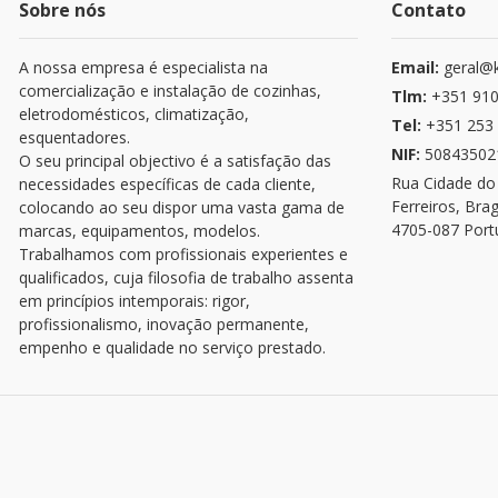
Sobre nós
Contato
A nossa empresa é especialista na
Email:
geral@k
comercialização e instalação de cozinhas,
Tlm:
+351 910
eletrodomésticos, climatização,
Tel:
+351 253 
esquentadores.
NIF:
50843502
O seu principal objectivo é a satisfação das
Rua Cidade do
necessidades específicas de cada cliente,
Ferreiros, Bra
colocando ao seu dispor uma vasta gama de
4705-087 Port
marcas, equipamentos, modelos.
Trabalhamos com profissionais experientes e
qualificados, cuja filosofia de trabalho assenta
em princípios intemporais: rigor,
profissionalismo, inovação permanente,
empenho e qualidade no serviço prestado.