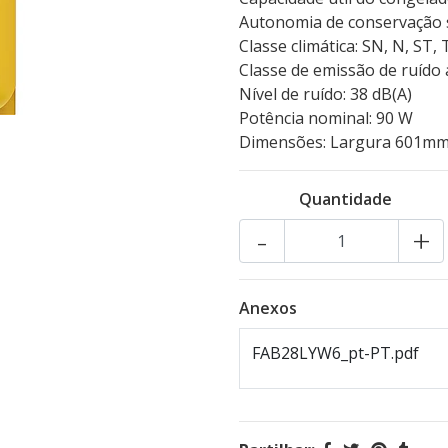
Autonomia de conservação s
Classe climática: SN, N, ST, 
Classe de emissão de ruído 
Nível de ruído: 38 dB(A)
Potência nominal: 90 W
Dimensões: Largura 601mm
Quantidade
-
+
Anexos
FAB28LYW6_pt-PT.pdf