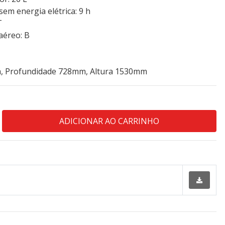
em energia elétrica: 9 h
T
aéreo: B
, Profundidade 728mm, Altura 1530mm