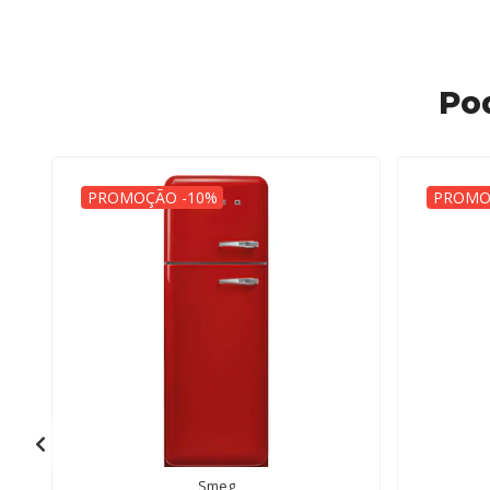
Po
PROMOÇÃO -10%
PROMO
Smeg