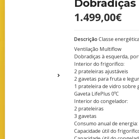
Dobradiças
1.499,00€
Descrição
Classe energétic
Ventilação Multiflow
Dobradiças à esquerda, port
Interior do frigorífico:
2 prateleiras ajustáveis
2 gavetas para fruta e leg
1 prateleira de vidro sobre
Gaveta LifePlus 0ºC
Interior do congelador:
2 prateleiras
3 gavetas
Consumo anual de energia:
Capacidade útil do frigorífic
Capacidade útil do congelad