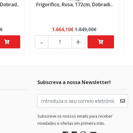
 Dobrad..
Frigorífico, Rosa, 172cm, Dobradi..
F
0€
1.664,10€
1.849,00€
-
+
Subscreva a nossa Newsletter!
Subscreve os nossos emails para receber
novidades e ofertas em primeira mão.