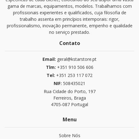
gama de marcas, equipamentos, modelos. Trabalhamos com
profissionais experientes e qualificados, cuja filosofia de
trabalho assenta em princípios intemporais: rigor,
profissionalismo, inovação permanente, empenho e qualidade
no serviço prestado.
Contato
Email:
geral@kstarstore.pt
Tlm:
+351 910 506 606
Tel:
+351 253 117 072
NIF:
508435021
Rua Cidade do Porto, 197
Ferreiros, Braga
4705-087 Portugal
Menu
Sobre Nós