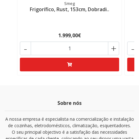
Smeg
Frigorífico, Rust, 153cm, Dobradi..
1.999,00€
-
+
-
Sobre nós
A nossa empresa é especialista na comercialização e instalação
de cozinhas, eletrodomésticos, climatização, esquentadores.
O seu principal objectivo é a satisfação das necessidades
específicas de cada cliente, colocando ao seu dispor uma vasta