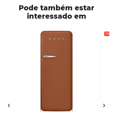
Pode também estar
interessado em
PRO