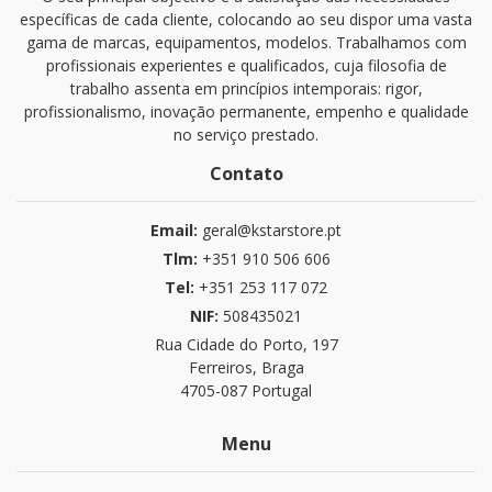
específicas de cada cliente, colocando ao seu dispor uma vasta
gama de marcas, equipamentos, modelos. Trabalhamos com
profissionais experientes e qualificados, cuja filosofia de
trabalho assenta em princípios intemporais: rigor,
profissionalismo, inovação permanente, empenho e qualidade
no serviço prestado.
Contato
Email:
geral@kstarstore.pt
Tlm:
+351 910 506 606
Tel:
+351 253 117 072
NIF:
508435021
Rua Cidade do Porto, 197
Ferreiros, Braga
4705-087 Portugal
Menu