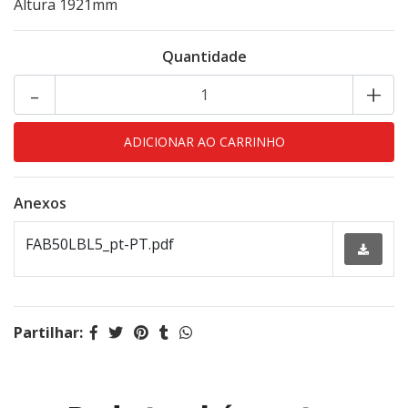
Altura 1921mm
Quantidade
-
+
Anexos
FAB50LBL5_pt-PT.pdf
Partilhar: