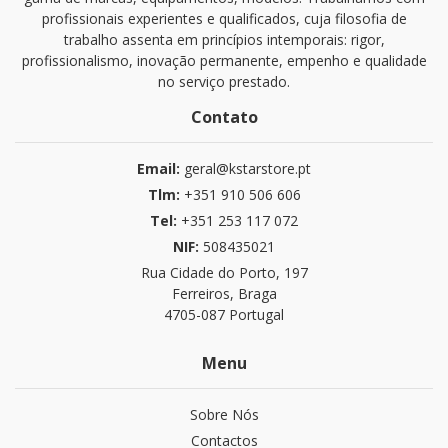
profissionais experientes e qualificados, cuja filosofia de
trabalho assenta em princípios intemporais: rigor,
profissionalismo, inovação permanente, empenho e qualidade
no serviço prestado.
Contato
Email:
geral@kstarstore.pt
Tlm:
+351 910 506 606
Tel:
+351 253 117 072
NIF:
508435021
Rua Cidade do Porto, 197
Ferreiros, Braga
4705-087 Portugal
Menu
Sobre Nós
Contactos