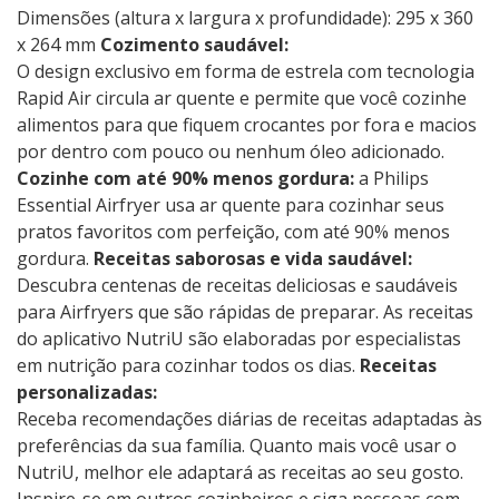
Dimensões (altura x largura x profundidade): 295 x 360
x 264 mm
Cozimento saudável:
O design exclusivo em forma de estrela com tecnologia
Rapid Air circula ar quente e permite que você cozinhe
alimentos para que fiquem crocantes por fora e macios
por dentro com pouco ou nenhum óleo adicionado.
Cozinhe com até 90% menos gordura:
a Philips
Essential Airfryer usa ar quente para cozinhar seus
pratos favoritos com perfeição, com até 90% menos
gordura.
Receitas saborosas e vida saudável:
Descubra centenas de receitas deliciosas e saudáveis ​​
para Airfryers que são rápidas de preparar. As receitas
do aplicativo NutriU são elaboradas por especialistas
em nutrição para cozinhar todos os dias.
Receitas
personalizadas:
Receba recomendações diárias de receitas adaptadas às
preferências da sua família. Quanto mais você usar o
NutriU, melhor ele adaptará as receitas ao seu gosto.