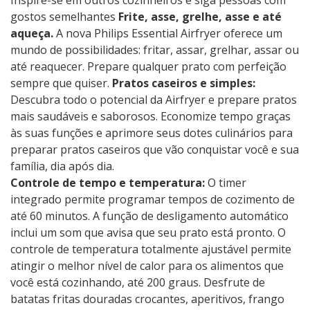
Inspire-se em outros cozinheiros e siga pessoas com
gostos semelhantes
Frite, asse, grelhe, asse e até
aqueça.
A nova Philips Essential Airfryer oferece um
mundo de possibilidades: fritar, assar, grelhar, assar ou
até reaquecer. Prepare qualquer prato com perfeição
sempre que quiser.
Pratos caseiros e simples:
Descubra todo o potencial da Airfryer e prepare pratos
mais saudáveis ​​e saborosos. Economize tempo graças
às suas funções e aprimore seus dotes culinários para
preparar pratos caseiros que vão conquistar você e sua
família, dia após dia.
Controle de tempo e temperatura:
O timer
integrado permite programar tempos de cozimento de
até 60 minutos. A função de desligamento automático
inclui um som que avisa que seu prato está pronto. O
controle de temperatura totalmente ajustável permite
atingir o melhor nível de calor para os alimentos que
você está cozinhando, até 200 graus. Desfrute de
batatas fritas douradas crocantes, aperitivos, frango