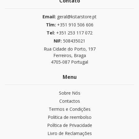
Contato
Email:
geral@kstarstore.pt
Tlm:
+351 910 506 606
Tel:
+351 253 117 072
NIF:
508435021
Rua Cidade do Porto, 197
Ferreiros, Braga
4705-087 Portugal
Menu
Sobre Nós
Contactos
Termos e Condições
Politica de reembolso
Política de Privacidade
Livro de Reclamações