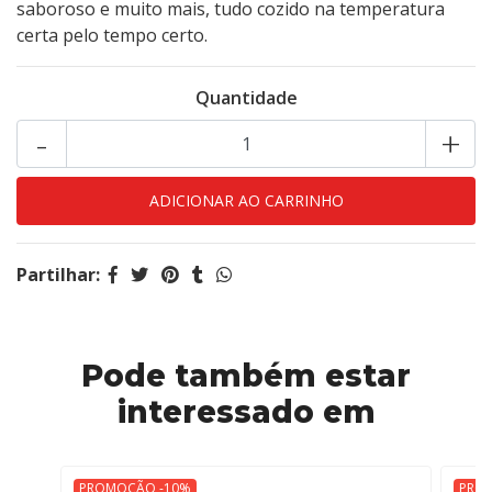
saboroso e muito mais, tudo cozido na temperatura
certa pelo tempo certo.
Quantidade
-
+
Partilhar:
Pode também estar
interessado em
PROMOÇÃO -10%
PRO