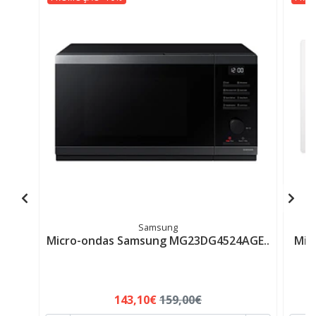
Samsung
Micro-ondas Samsung MG23DG4524AGE..
Mic
143,10€
159,00€