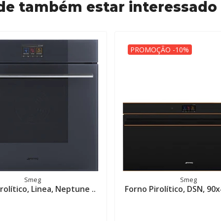
de também estar interessado
PROMOÇÃO -10%
Smeg
Smeg
rolítico, Linea, Neptune ..
Forno Pirolítico, DSN, 90x