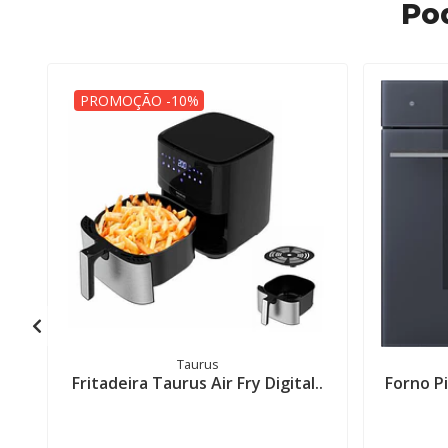
Po
PROMOÇÃO -10%
Taurus
Fritadeira Taurus Air Fry Digital..
Forno Pi