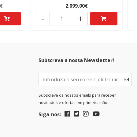
0€
2.099,00€
-
+
Subscreva a nossa Newsletter!
Subscreve os nossos emails para receber
novidades e ofertas em primeira mão.
Siga-nos: