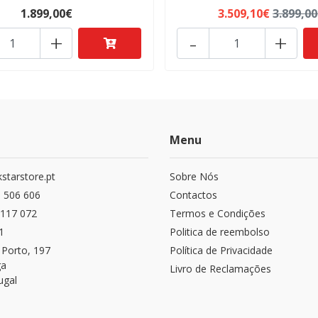
1.899,00€
3.509,10€
3.899,0
+
-
+
Menu
starstore.pt
Sobre Nós
 506 606
Contactos
117 072
Termos e Condições
1
Politica de reembolso
 Porto, 197
Política de Privacidade
ga
Livro de Reclamações
ugal