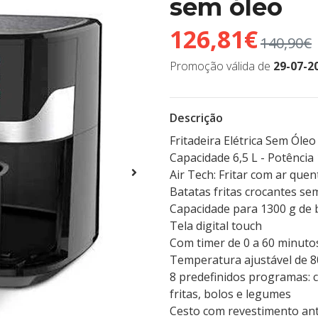
sem óleo
126,81€
140,90€
Promoção válida de
29-07-2
Descrição
Fritadeira Elétrica Sem Óleo
Capacidade 6,5 L - Potência
Air Tech: Fritar com ar quen
Batatas fritas crocantes s
Capacidade para 1300 g de 
Tela digital touch
Com timer de 0 a 60 minuto
Temperatura ajustável de 8
8 predefinidos programas: c
fritas, bolos e legumes
Cesto com revestimento an