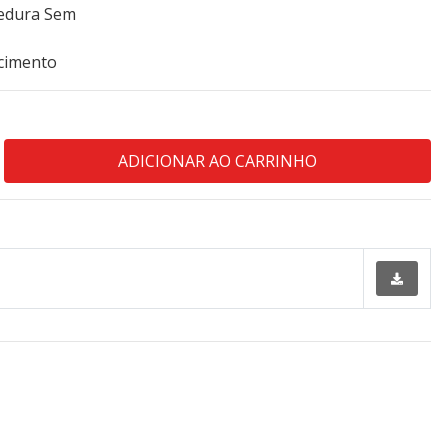
zedura Sem
cimento