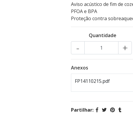
Aviso acústico de fim de co
PFOA e BPA
Proteção contra sobreaque
Quantidade
-
+
Anexos
FP14110215.pdf
Partilhar: