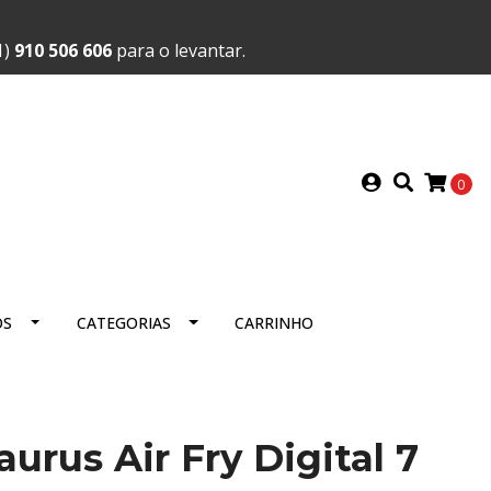
1)
910 506 606
para o levantar.
0
OS
CATEGORIAS
CARRINHO
aurus Air Fry Digital 7