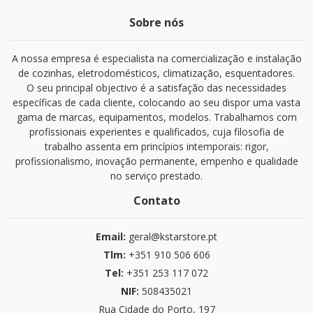
Sobre nós
A nossa empresa é especialista na comercialização e instalação
de cozinhas, eletrodomésticos, climatização, esquentadores.
O seu principal objectivo é a satisfação das necessidades
específicas de cada cliente, colocando ao seu dispor uma vasta
gama de marcas, equipamentos, modelos. Trabalhamos com
profissionais experientes e qualificados, cuja filosofia de
trabalho assenta em princípios intemporais: rigor,
profissionalismo, inovação permanente, empenho e qualidade
no serviço prestado.
Contato
Email:
geral@kstarstore.pt
Tlm:
+351 910 506 606
Tel:
+351 253 117 072
NIF:
508435021
Rua Cidade do Porto, 197