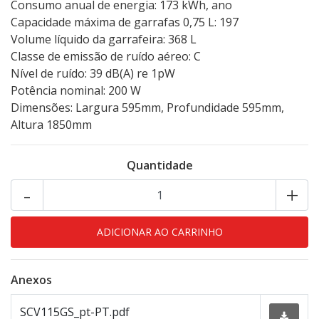
Consumo anual de energia: 173 kWh, ano
Capacidade máxima de garrafas 0,75 L: 197
Volume líquido da garrafeira: 368 L
Classe de emissão de ruído aéreo: C
Nível de ruído: 39 dB(A) re 1pW
Potência nominal: 200 W
Dimensões: Largura 595mm, Profundidade 595mm,
Altura 1850mm
Quantidade
-
+
Anexos
SCV115GS_pt-PT.pdf