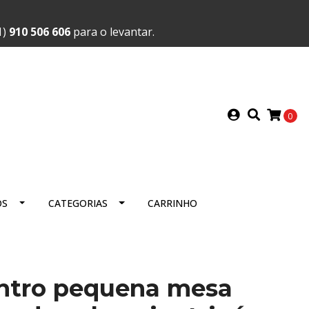
1)
910 506 606
para o levantar.
0
OS
CATEGORIAS
CARRINHO
ntro pequena mesa