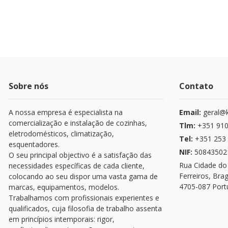
Sobre nós
Contato
A nossa empresa é especialista na
Email:
geral@k
comercialização e instalação de cozinhas,
Tlm:
+351 910
eletrodomésticos, climatização,
Tel:
+351 253 
esquentadores.
NIF:
50843502
O seu principal objectivo é a satisfação das
Rua Cidade do
necessidades específicas de cada cliente,
Ferreiros, Bra
colocando ao seu dispor uma vasta gama de
4705-087 Port
marcas, equipamentos, modelos.
Trabalhamos com profissionais experientes e
qualificados, cuja filosofia de trabalho assenta
em princípios intemporais: rigor,