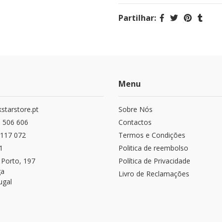
Partilhar:
Menu
starstore.pt
Sobre Nós
 506 606
Contactos
117 072
Termos e Condições
1
Politica de reembolso
 Porto, 197
Política de Privacidade
ga
Livro de Reclamações
ugal