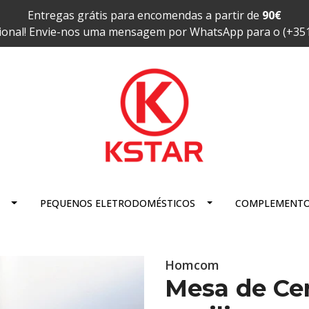
Entregas grátis para encomendas a partir de
90€
ional! Envie-nos uma mensagem por WhatsApp para o (+35
PEQUENOS ELETRODOMÉSTICOS
COMPLEMENT
Homcom
Mesa de Ce