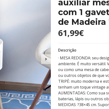
auxiliar me
com 1 gavet
de Madeira
61,99€
Descrição
· MESA REDONDA: seu desig
ambiente. É muito versátil.
ou como uma mesa de cabece
ou outros objetos de que v
TRIPÉ: muito moderna e est
tenham um toque vintage at
AUMENTADAS: Como sua supe
baterias, lápis ou outros ob
MEDIDAS: ?38×45 cm. Suport