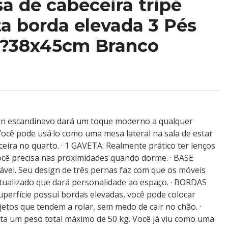
sa de cabeceira tripé
a borda elevada 3 Pés
 ?38x45cm Branco
n escandinavo dará um toque moderno a qualquer
 Você pode usá·lo como uma mesa lateral na sala de estar
ira no quarto. · 1 GAVETA: Realmente prático ter lenços
ocê precisa nas proximidades quando dorme. · BASE
ável. Seu design de três pernas faz com que os móveis
ualizado que dará personalidade ao espaço. · BORDAS
rfície possui bordas elevadas, você pode colocar
jetos que tendem a rolar, sem medo de cair no chão. ·
a um peso total máximo de 50 kg. Você já viu como uma