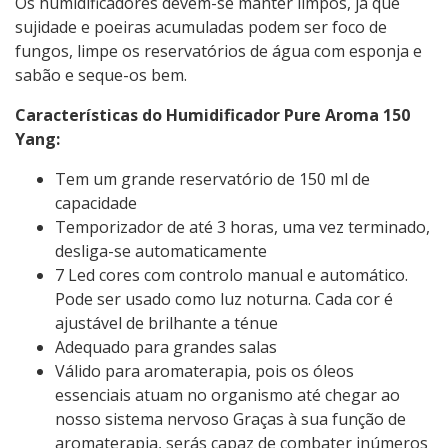
Os humidificadores devem-se manter limpos, já que
sujidade e poeiras acumuladas podem ser foco de
fungos, limpe os reservatórios de água com esponja e
sabão e seque-os bem.
Características do Humidificador Pure Aroma 150
Yang:
Tem um grande reservatório de 150 ml de
capacidade
Temporizador de até 3 horas, uma vez terminado,
desliga-se automaticamente
7 Led cores com controlo manual e automático.
Pode ser usado como luz noturna. Cada cor é
ajustável de brilhante a ténue
Adequado para grandes salas
Válido para aromaterapia, pois os óleos
essenciais atuam no organismo até chegar ao
nosso sistema nervoso Graças à sua função de
aromaterapia, serás capaz de combater inúmeros