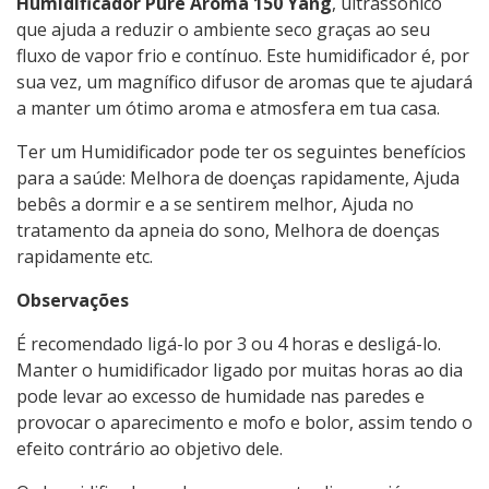
Humidificador Pure Aroma 150 Yang
, ultrassónico
que ajuda a reduzir o ambiente seco graças ao seu
fluxo de vapor frio e contínuo. Este humidificador é, por
sua vez, um magnífico difusor de aromas que te ajudará
a manter um ótimo aroma e atmosfera em tua casa.
Ter um Humidificador pode ter os seguintes benefícios
para a saúde: Melhora de doenças rapidamente, Ajuda
bebês a dormir e a se sentirem melhor, Ajuda no
tratamento da apneia do sono, Melhora de doenças
rapidamente etc.
Observações
É recomendado ligá-lo por 3 ou 4 horas e desligá-lo.
Manter o humidificador ligado por muitas horas ao dia
pode levar ao excesso de humidade nas paredes e
provocar o aparecimento e mofo e bolor, assim tendo o
efeito contrário ao objetivo dele.