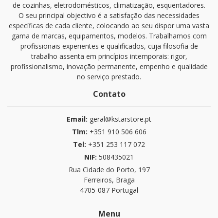
de cozinhas, eletrodomésticos, climatização, esquentadores.
O seu principal objectivo é a satisfação das necessidades
específicas de cada cliente, colocando ao seu dispor uma vasta
gama de marcas, equipamentos, modelos. Trabalhamos com
profissionais experientes e qualificados, cuja filosofia de
trabalho assenta em princípios intemporais: rigor,
profissionalismo, inovação permanente, empenho e qualidade
no serviço prestado.
Contato
Email:
geral@kstarstore.pt
Tlm:
+351 910 506 606
Tel:
+351 253 117 072
NIF:
508435021
Rua Cidade do Porto, 197
Ferreiros, Braga
4705-087 Portugal
Menu