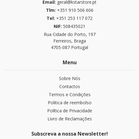
Email:
geral@kstarstore.pt
Tlm:
+351 910 506 606
Tel:
+351 253 117 072
NIF:
508435021
Rua Cidade do Porto, 197
Ferreiros, Braga
4705-087 Portugal
Menu
Sobre Nós
Contactos
Termos e Condições
Politica de reembolso
Política de Privacidade
Livro de Reclamações
Subscreva a nossa Newsletter!