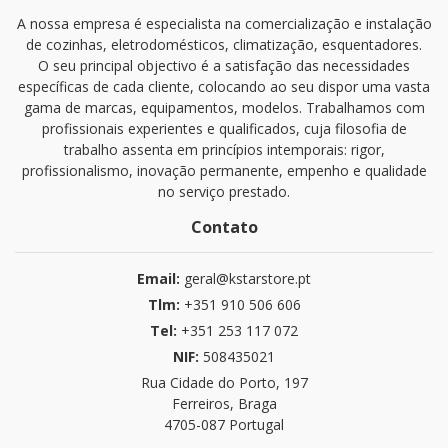
A nossa empresa é especialista na comercialização e instalação
de cozinhas, eletrodomésticos, climatização, esquentadores.
O seu principal objectivo é a satisfação das necessidades
específicas de cada cliente, colocando ao seu dispor uma vasta
gama de marcas, equipamentos, modelos. Trabalhamos com
profissionais experientes e qualificados, cuja filosofia de
trabalho assenta em princípios intemporais: rigor,
profissionalismo, inovação permanente, empenho e qualidade
no serviço prestado.
Contato
Email:
geral@kstarstore.pt
Tlm:
+351 910 506 606
Tel:
+351 253 117 072
NIF:
508435021
Rua Cidade do Porto, 197
Ferreiros, Braga
4705-087 Portugal