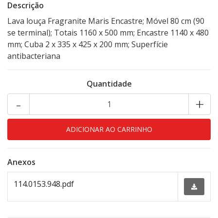
Descrição
Lava louça Fragranite Maris Encastre; Móvel 80 cm (90
se terminal); Totais 1160 x 500 mm; Encastre 1140 x 480
mm; Cuba 2 x 335 x 425 x 200 mm; Superfície
antibacteriana
Quantidade
-
+
Anexos
114.0153.948.pdf