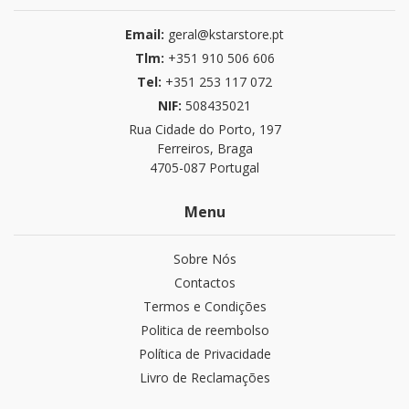
Email:
geral@kstarstore.pt
Tlm:
+351 910 506 606
Tel:
+351 253 117 072
NIF:
508435021
Rua Cidade do Porto, 197
Ferreiros, Braga
4705-087 Portugal
Menu
Sobre Nós
Contactos
Termos e Condições
Politica de reembolso
Política de Privacidade
Livro de Reclamações