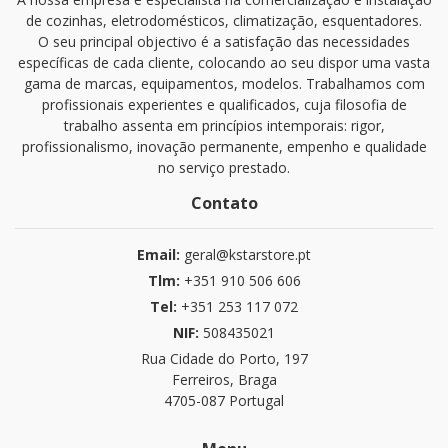
de cozinhas, eletrodomésticos, climatização, esquentadores.
O seu principal objectivo é a satisfação das necessidades
específicas de cada cliente, colocando ao seu dispor uma vasta
gama de marcas, equipamentos, modelos. Trabalhamos com
profissionais experientes e qualificados, cuja filosofia de
trabalho assenta em princípios intemporais: rigor,
profissionalismo, inovação permanente, empenho e qualidade
no serviço prestado.
Contato
Email:
geral@kstarstore.pt
Tlm:
+351 910 506 606
Tel:
+351 253 117 072
NIF:
508435021
Rua Cidade do Porto, 197
Ferreiros, Braga
4705-087 Portugal