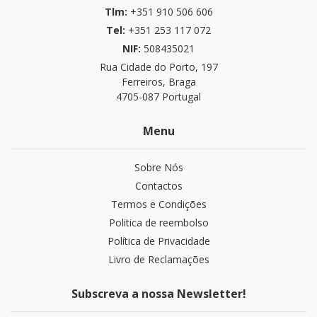
Tlm:
+351 910 506 606
Tel:
+351 253 117 072
NIF:
508435021
Rua Cidade do Porto, 197
Ferreiros, Braga
4705-087 Portugal
Menu
Sobre Nós
Contactos
Termos e Condições
Politica de reembolso
Política de Privacidade
Livro de Reclamações
Subscreva a nossa Newsletter!