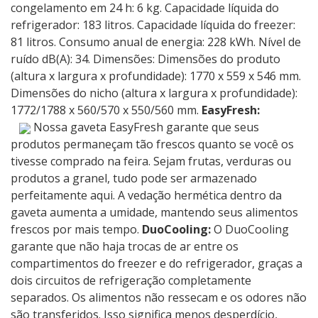
congelamento em 24 h: 6 kg. Capacidade líquida do
refrigerador: 183 litros. Capacidade líquida do freezer:
81 litros. Consumo anual de energia: 228 kWh. Nível de
ruído dB(A): 34. Dimensões: Dimensões do produto
(altura x largura x profundidade): 1770 x 559 x 546 mm.
Dimensões do nicho (altura x largura x profundidade):
1772/1788 x 560/570 x 550/560 mm.
EasyFresh:
Nossa gaveta EasyFresh garante que seus
produtos permaneçam tão frescos quanto se você os
tivesse comprado na feira. Sejam frutas, verduras ou
produtos a granel, tudo pode ser armazenado
perfeitamente aqui. A vedação hermética dentro da
gaveta aumenta a umidade, mantendo seus alimentos
frescos por mais tempo.
DuoCooling:
O DuoCooling
garante que não haja trocas de ar entre os
compartimentos do freezer e do refrigerador, graças a
dois circuitos de refrigeração completamente
separados. Os alimentos não ressecam e os odores não
são transferidos. Isso significa menos desperdício,