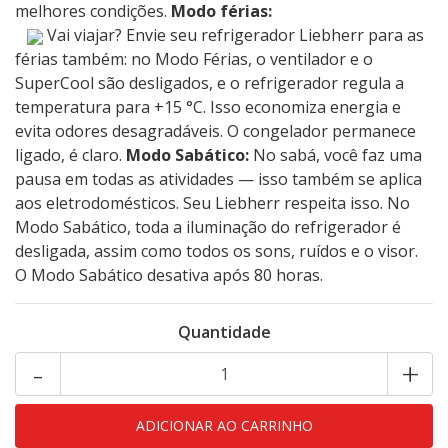
melhores condições.
Modo férias:
Vai viajar? Envie seu refrigerador Liebherr para as
férias também: no Modo Férias, o ventilador e o
SuperCool são desligados, e o refrigerador regula a
temperatura para +15 °C. Isso economiza energia e
evita odores desagradáveis. O congelador permanece
ligado, é claro.
Modo Sabático:
No sabá, você faz uma
pausa em todas as atividades — isso também se aplica
aos eletrodomésticos. Seu Liebherr respeita isso. No
Modo Sabático, toda a iluminação do refrigerador é
desligada, assim como todos os sons, ruídos e o visor.
O Modo Sabático desativa após 80 horas.
Quantidade
-
+