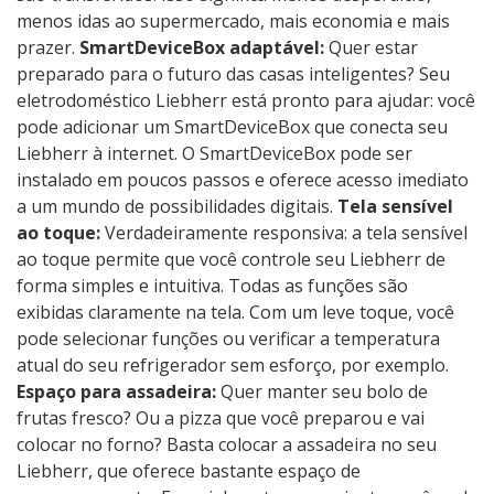
menos idas ao supermercado, mais economia e mais
prazer.
SmartDeviceBox adaptável:
Quer estar
preparado para o futuro das casas inteligentes? Seu
eletrodoméstico Liebherr está pronto para ajudar: você
pode adicionar um SmartDeviceBox que conecta seu
Liebherr à internet. O SmartDeviceBox pode ser
instalado em poucos passos e oferece acesso imediato
a um mundo de possibilidades digitais.
Tela sensível
ao toque:
Verdadeiramente responsiva: a tela sensível
ao toque permite que você controle seu Liebherr de
forma simples e intuitiva. Todas as funções são
exibidas claramente na tela. Com um leve toque, você
pode selecionar funções ou verificar a temperatura
atual do seu refrigerador sem esforço, por exemplo.
Espaço para assadeira:
Quer manter seu bolo de
frutas fresco? Ou a pizza que você preparou e vai
colocar no forno? Basta colocar a assadeira no seu
Liebherr, que oferece bastante espaço de